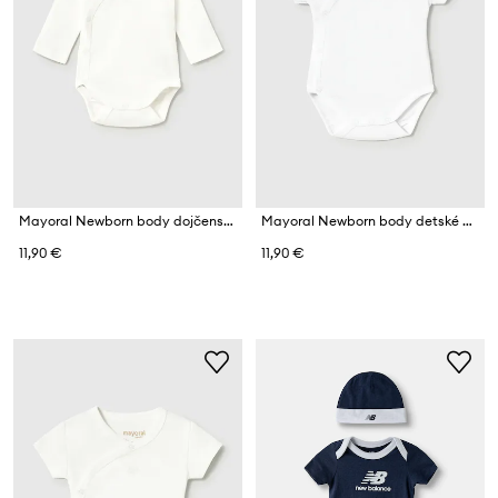
Mayoral Newborn body dojčenské bavlnené
Mayoral Newborn body detské bavlnené
11,90 €
11,90 €