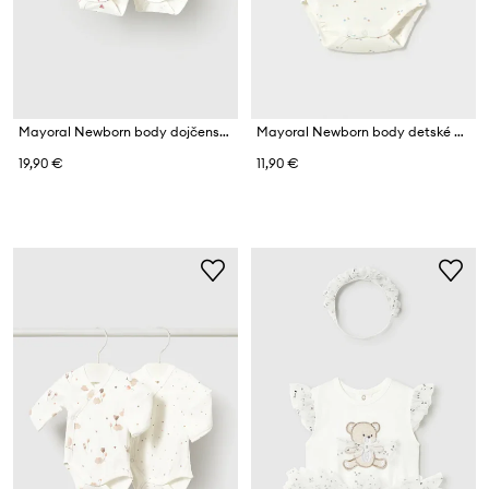
Mayoral Newborn body dojčenské s bavlnou
Mayoral Newborn body detské bavlnené
19,90 €
11,90 €