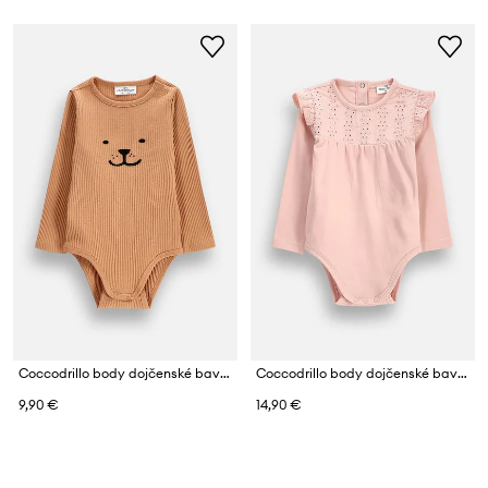
Coccodrillo body dojčenské bavlnené s elastanom
Coccodrillo body dojčenské bavlnené s elastanom
9,90 €
14,90 €