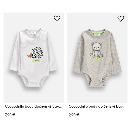
Coccodrillo body dojčenské bavlnené s elastanom
Coccodrillo body dojčenské bavlnené s elastanom
7,90 €
9,90 €