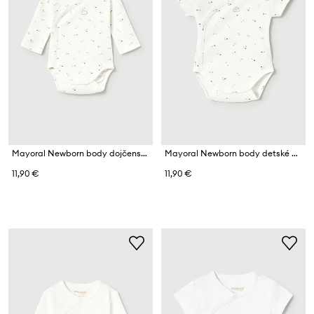
Mayoral Newborn body dojčenské bavlnené
Mayoral Newborn body detské bavlnené
11,90 €
11,90 €