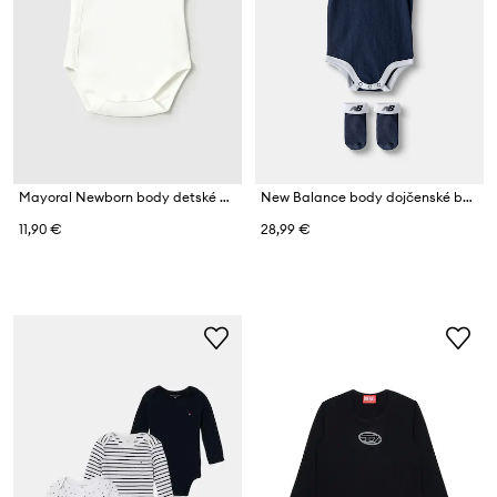
Mayoral Newborn body detské bavlnené
New Balance body dojčenské bavlnené
11,90 €
28,99 €