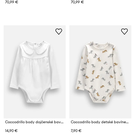
70,99 €
70,99 €
Coccodrillo body dojčenské bavlnené s elastanom
Coccodrillo body detské bavlnené
14,90 €
7,90 €