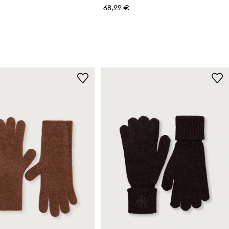
68,99 €