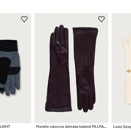
KLIGHT
Marella rukavice dámske kožené MLLPALAZZI