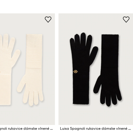
Luisa Spagnoli rukavice dámske vlnené Miss
Luisa Spagnoli rukavice dámske vlnené Miss