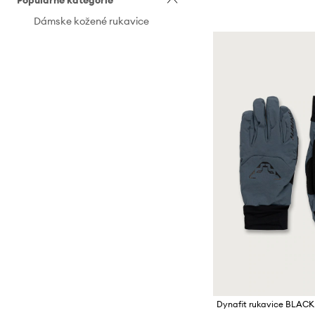
Populárne kategórie
Dámske kožené rukavice
Dynafit rukavice BLAC