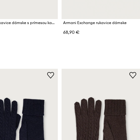
Marella rukavice dámske s prímesou kašmíru MLLVALLE
Armani Exchange rukavice dámske
68,90 €