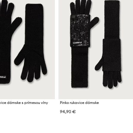
vice dámske s prímesou vlny
Pinko rukavice dámske
94,90 €