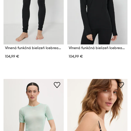
Vlnená funkčná bielizeň Icebreaker
Vlnená funkčná bielizeň Icebreaker
104,99 €
104,99 €