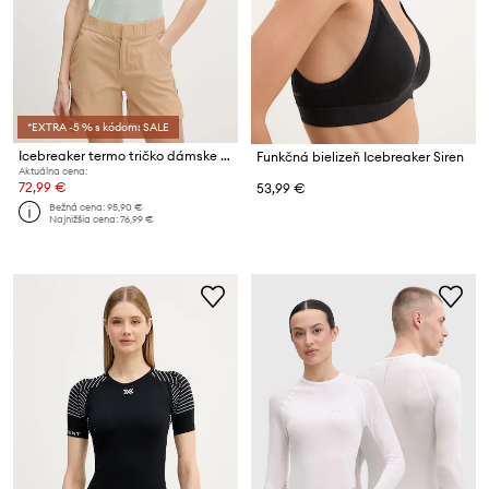
*EXTRA -5 % s kódom: SALE
Icebreaker termo tričko dámske z meríno vlny Featherlight
Funkčná bielizeň Icebreaker Siren
Aktuálna cena:
72,99 €
53,99 €
Bežná cena:
95,90 €
Najnižšia cena:
76,99 €