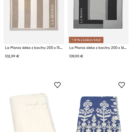
*-15 % s kódom: SALE
La Mania deka z bavlny 200 x 150 cm
La Mania deka z bavlny 200 x 165 cm
102,99 €
109,90 €