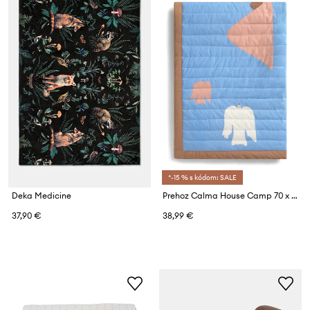
*-15 % s kódom: SALE
Deka Medicine
Prehoz Calma House Camp 70 x 100 cm
37,90 €
38,99 €