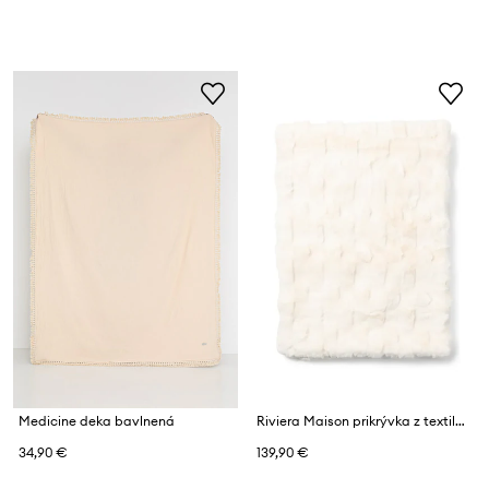
Medicine deka bavlnená
Riviera Maison prikrývka z textilného materiálu
34,90 €
139,90 €