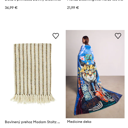
36,99 €
21,99 €
Medicine deka
Bavlnený prehoz Madam Stoltz 125 x 175 cm