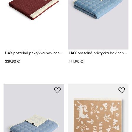
HAY posteľná prikrývka bavlnená 195 x 245 cm
HAY posteľná prikrývka bavlnená 195 x 245 cm
339,90 €
199,90 €