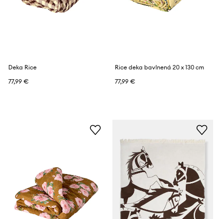
Deka Rice
Rice deka bavlnená 20 x 130 cm
77,99 €
77,99 €