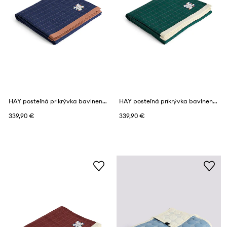
HAY posteľná prikrývka bavlnená 195 x 245 cm
HAY posteľná prikrývka bavlnená 195 x 245 cm
339,90 €
339,90 €