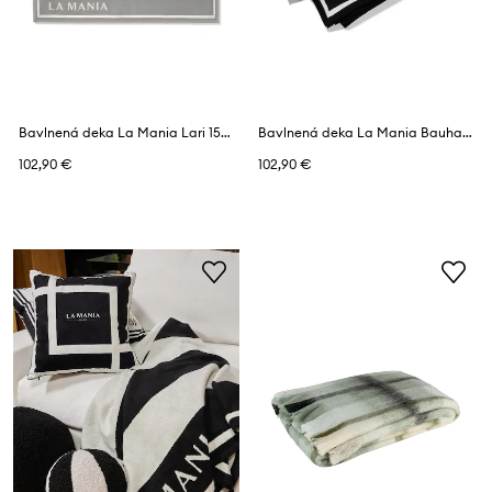
Bavlnená deka La Mania Lari 150 x 200 cm
Bavlnená deka La Mania Bauhaus No.3 150 x 200 cm
102,90 €
102,90 €