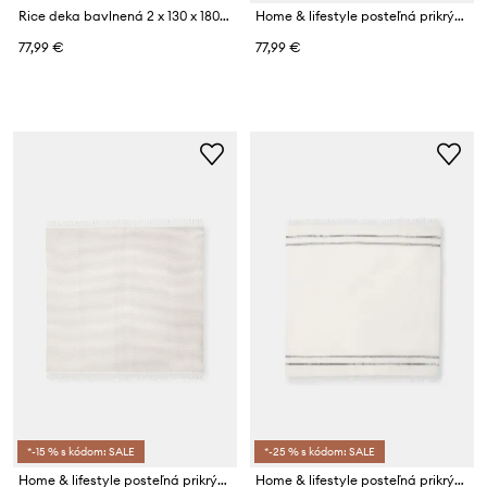
Rice deka bavlnená 2 x 130 x 180 cm
Home & lifestyle posteľná prikrývka s prímesou vlny 140 x 170 cm
77,99 €
77,99 €
*-15 % s kódom: SALE
*-25 % s kódom: SALE
Home & lifestyle posteľná prikrývka z bavlny 150 x 170 cm
Home & lifestyle posteľná prikrývka z bavlny 150 x 170 cm