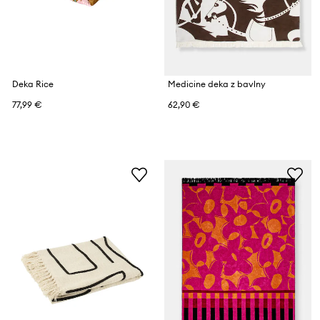
Deka Rice
Medicine deka z bavlny
77,99 €
62,90 €