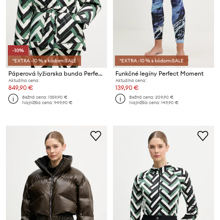
-10%
*EXTRA -10 % s kódom:SALE
*EXTRA -10 % s kódom:SALE
Páperová lyžiarska bunda Perfect Moment Cortina
Funkčné legíny Perfect Moment
Aktuálna cena:
Aktuálna cena:
849,90 €
139,90 €
Bežná cena:
1359,90 €
Bežná cena:
209,90 €
Najnižšia cena:
949,90 €
Najnižšia cena:
149,90 €