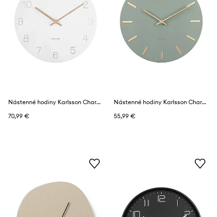
Nástenné hodiny Karlsson Charm
Nástenné hodiny Karlsson Charm
70,99 €
55,99 €