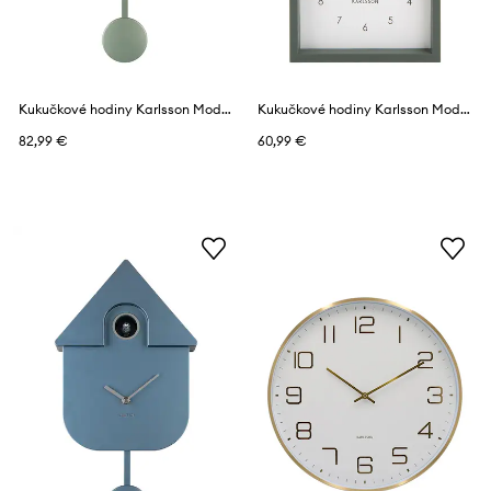
Kukučkové hodiny Karlsson Modern Cuckoo Metallic
Kukučkové hodiny Karlsson Modern Cuckoo
82,99 €
60,99 €