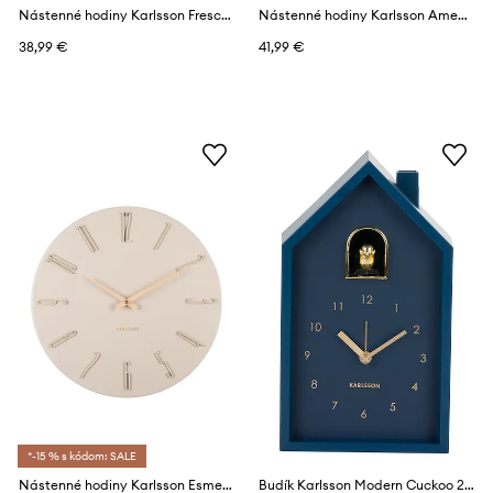
Nástenné hodiny Karlsson Fresco 31,5 cm
Nástenné hodiny Karlsson Amena 40 cm
38,99 €
41,99 €
*-15 % s kódom: SALE
Nástenné hodiny Karlsson Esmerado 40 cm
Budík Karlsson Modern Cuckoo 20 cm