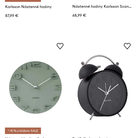
Nástenné hodiny Karlsson Scandia
Karlsson Nástenné hodiny
68,99 €
87,99 €
*-15 % s kódom: SALE