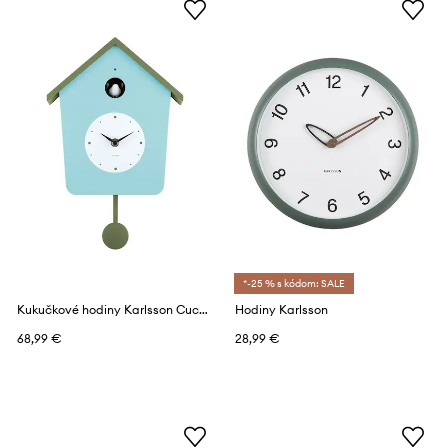
*-25 % s kódom: SALE
Kukučkové hodiny Karlsson Cuckoo 26,4 x 10,5 cm
Hodiny Karlsson
68,99 €
28,99 €