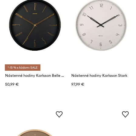
*-15 % s kódom: SALE
Nástenné hodiny Karlsson Belle Numbers
Nástenné hodiny Karlsson Stark
50,99 €
97,99 €