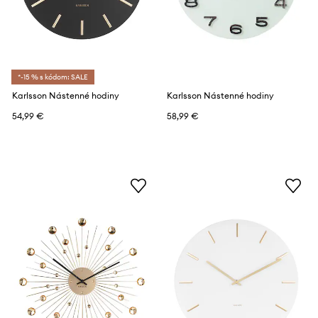
*-15 % s kódom: SALE
Karlsson Nástenné hodiny
Karlsson Nástenné hodiny
54,99 €
58,99 €