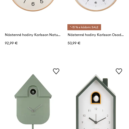
*-15 % s kódom: SALE
Nástenné hodiny Karlsson Natural Cuckoo
Nástenné hodiny Karlsson Osado Dome
92,99 €
50,99 €