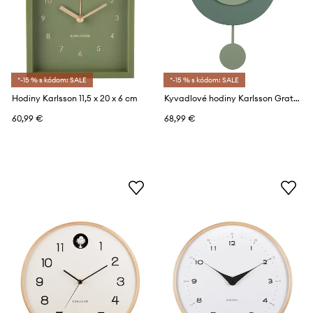
*-15 % s kódom: SALE
*-15 % s kódom: SALE
Hodiny Karlsson 11,5 x 20 x 6 cm
Kyvadlové hodiny Karlsson Grato Cuckoo 33 cm
60,99 €
68,99 €