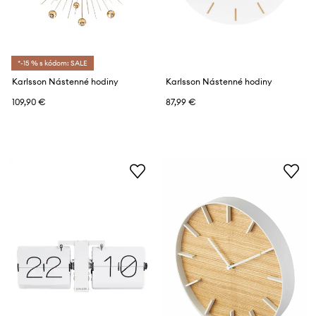
*-15 % s kódom: SALE
Karlsson Nástenné hodiny
Karlsson Nástenné hodiny
109,90 €
87,99 €