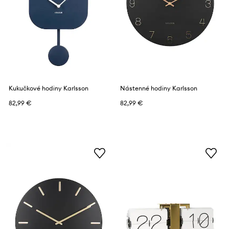
Kukučkové hodiny Karlsson
Nástenné hodiny Karlsson
82,99 €
82,99 €