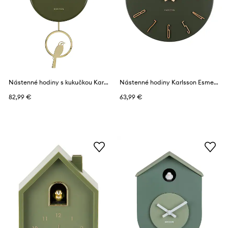
Nástenné hodiny s kukučkou Karlsson Tweet 42 cm
Nástenné hodiny Karlsson Esmerado 40 cm
82,99 €
63,99 €