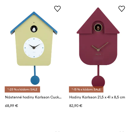
*-25 % s kódom: SALE
*-15 % s kódom: SALE
Nástenné hodiny Karlsson Cuckoo Light 26,5 cm
Hodiny Karlsson 21,5 x 41 x 8,5 cm
68,99 €
82,90 €