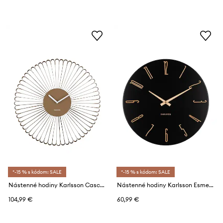
*-15 % s kódom: SALE
*-15 % s kódom: SALE
Nástenné hodiny Karlsson Cascara 50 cm
Nástenné hodiny Karlsson Esmerado 40 cm
104,99 €
60,99 €