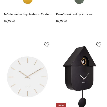
Nástenné hodiny Karlsson Modern Cuckoo
Kukučkové hodiny Karlsson
82,99 €
82,99 €
-14%