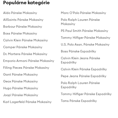
Populárne kategórie
Aldo Pánske Mokasíny
Marc O'Polo Pánske Mokasíny
AllSaints Pánske Mokasíny
Polo Ralph Lauren Pánske
Mokasíny
Barbour Pánske Mokasíny
PS Paul Smith Pánske Mokasíny
Boss Pánske Mokasíny
Tommy Hilfiger Pánske Mokasíny
Calvin Klein Pánske Mokasíny
U.S. Polo Assn. Pánske Mokasíny
Camper Pánske Mokasíny
Boss Pánske Espadrilky
Dr. Martens Pánske Mokasíny
Calvin Klein Jeans Pánske
Emporio Armani Pánske Mokasíny
Espadrilky
Filling Pieces Pánske Mokasíny
Calvin Klein Pánske Espadrilky
Gant Pánske Mokasíny
Pepe Jeans Pánske Espadrilky
Geox Pánske Mokasíny
Polo Ralph Lauren Pánske
Espadrilky
Hugo Pánske Mokasíny
Tommy Hilfiger Pánske Espadrilky
Joop! Pánske Mokasíny
Toms Pánske Espadrilky
Karl Lagerfeld Pánske Mokasíny