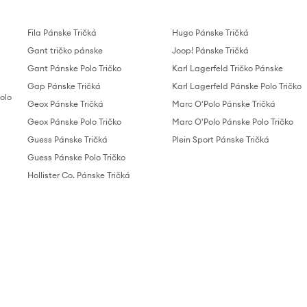
Fila Pánske Tričká
Hugo Pánske Tričká
Gant tričko pánske
Joop! Pánske Tričká
Gant Pánske Polo Tričko
Karl Lagerfeld Tričko Pánske
Gap Pánske Tričká
Karl Lagerfeld Pánske Polo Tričko
olo
Geox Pánske Tričká
Marc O'Polo Pánske Tričká
Geox Pánske Polo Tričko
Marc O'Polo Pánske Polo Tričko
Guess Pánske Tričká
Plein Sport Pánske Tričká
Guess Pánske Polo Tričko
Hollister Co. Pánske Tričká