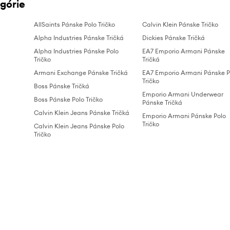
górie
AllSaints Pánske Polo Tričko
Calvin Klein Pánske Tričko
Alpha Industries Pánske Tričká
Dickies Pánske Tričká
Alpha Industries Pánske Polo
EA7 Emporio Armani Pánske
Tričko
Tričká
Armani Exchange Pánske Tričká
EA7 Emporio Armani Pánske P
Tričko
Boss Pánske Tričká
Emporio Armani Underwear
Boss Pánske Polo Tričko
Pánske Tričká
Calvin Klein Jeans Pánske Tričká
Emporio Armani Pánske Polo
Tričko
Calvin Klein Jeans Pánske Polo
Tričko