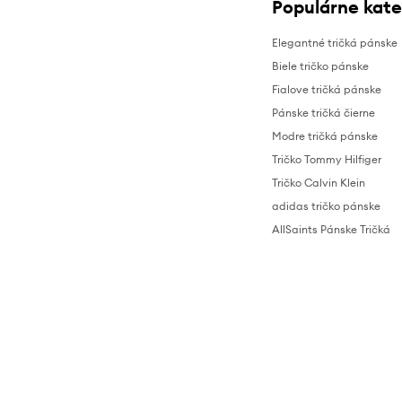
Populárne kate
Elegantné tričká pánske
Biele tričko pánske
Fialove tričká pánske
Pánske tričká čierne
Modre tričká pánske
Tričko Tommy Hilfiger
Tričko Calvin Klein
adidas tričko pánske
AllSaints Pánske Tričká