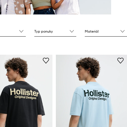
Typ ponuky
Materiál