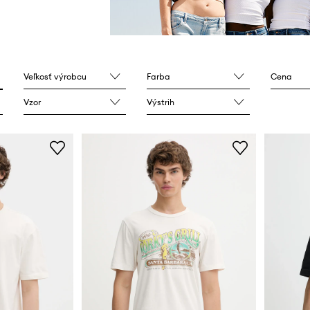
Veľkosť výrobcu
Farba
Cena
Vzor
Výstrih