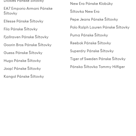
Dickies Pánske Šiltovky
New Era Pánske Klobúky
EA7 Emporio Armani Pánske
Šiltovka New Era
Šiltovky
Pepe Jeans Pánske Šiltovky
Ellesse Pánske Šiltovky
Polo Ralph Lauren Pánske Šiltovky
Fila Pánske Šiltovky
Puma Pánske Šiltovky
Fjallraven Pánske Šiltovky
Reebok Pánske Šiltovky
Goorin Bros Pánske Šiltovky
Superdry Pánske Šiltovky
Guess Pánske Šiltovky
Tiger of Sweden Pánske Šiltovky
Hugo Pánske Šiltovky
Pánska Šiltovka Tommy Hilfiger
Joop! Pánske Šiltovky
Kangol Pánske Šiltovky