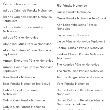
Čierne nohavice pánske
Fila Pánske Nohavice
adidas Originals Pánske Nohavice
Guess Pánske Nohavice
adidas Originals Pánske Nohavice
Guess Pánske Nohavice Teplákové
Teplákové
Karl Lagerfeld Jeans Pánske
adidas Performance Pánske
Nohavice
Nohavice
Liu Jo Pánske Nohavice
adidas Pánske Nohavice
Liu Jo Pánske Nohavice Teplákové
Alpha Industries Pánske Nohavice
Reebok Classic Pánske Nohavice
Alpha Industries Pánske Nohavice
Teplákové
Reebok Classic Pánske Nohavice
Teplákové
Armani Exchange Pánske Nohavice
The Kooples Pánske Nohavice
Armani Exchange Pánske Nohavice
Teplákové
The North Face Pánske Nohavice
Boss Pánske Nohavice
Tommy Hilfiger Pánske Nohavice
Boss Pánske Nohavice Teplákové
Vans Pánske Nohavice
Calvin Klein Jeans Pánske
United Colors of Benetton Pánske
Nohavice
Nohavice
Calvin Klein Pánske Nohavice
United Colors of Benetton Pánske
Nohavice Teplákové
Calvin Klein Pánske Nohavice