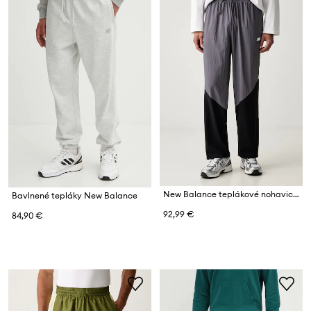
New Balance teplákové nohavice pánske
Bavlnené tepláky New Balance
92,99 €
84,90 €