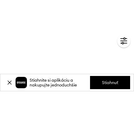
Stiahnite si aplikáciu a
Stiahnuť
nakupujte jednoduchšie