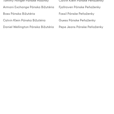
Tommy Hilfiger Pánske Hodinky
Calvin Klein Pánske Peňaženky
Armani Exchange Pánska Bižutéria
Fjallraven Pánske Peňaženky
Boss Pánska Bižutéria
Fossil Pánske Peňaženky
Calvin Klein Pánska Bižutéria
Guess Pánske Peňaženky
Daniel Wellington Pánska Bižutéria
Pepe Jeans Pánske Peňaženky