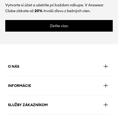
Vytvorte si účet a ušetrite pri každom nákupe. V Answear
Clube získate až
20%
trvalú zľavu z bežných cien.
Zistite viac
O NÁS
INFORMÁCIE
SLUŽBY ZÁKAZNÍKOM