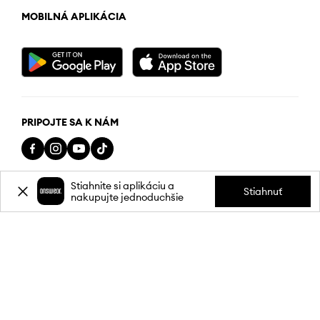
MOBILNÁ APLIKÁCIA
PRIPOJTE SA K NÁM
Stiahnite si aplikáciu a
Stiahnuť
nakupujte jednoduchšie
Ochrana osobných údajov
Obchodné podmienky
Údaje spoločnosti
Vaše Cookies