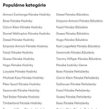
Populárne kategórie
Armani Exchange Pánske Hodinky
Diesel Pánska Bižutéria
Boss Pánske Hodinky
Emporio Armani Pánska Bižutéria
Calvin Klein Pánske Hodinky
Fossil Pánska Bižutéria
Daniel Wellington Pánske Hodinky
Guess Pánska Bižutéria
Diesel Pánske Hodinky
Hugo Pánska Bižutéria
Emporio Armani Pánske Hodinky
Karl Lagerfeld Pánska Bižutéria
Fossil Pánske Hodinky
Swarovski Pánska Bižutéria
Guess Pánske Hodinky
Tommy Hilfiger Pánska Bižutéria
Hugo Pánske Hodinky
Pánske hodinky čierne
Lacoste Pánske Hodinky
Boss Pánske Peňaženky
Michael Kors Pánske Hodinky
Calvin Klein Pánske Peňaženky
Plein Sport Pánske Hodinky
Fjallraven Pánske Peňaženky
Swarovski Pánske Hodinky
Fossil Pánske Peňaženky
Ted Baker Pánske Hodinky
Guess Pánske Peňaženky
Timberland Pánske Hodinky
Boss Pánske Peňaženky