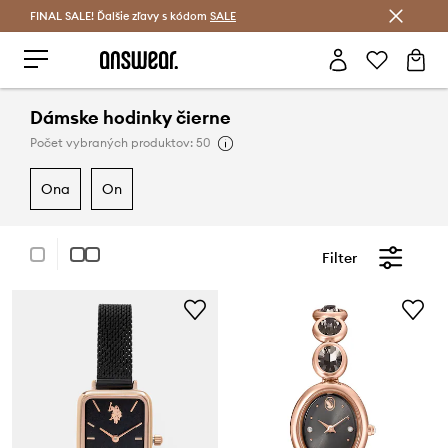
FINAL SALE! Ďalšie zľavy s kódom
Šetrite s Answear Club >
SALE
Dámske hodinky čierne
Počet vybraných produktov: 50
ona
on
Filter