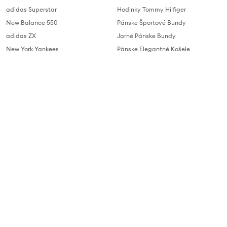
adidas Superstar
Hodinky Tommy Hilfiger
New Balance 550
Pánske Športové Bundy
adidas ZX
Jarné Pánske Bundy
New York Yankees
Pánske Elegantné Košele