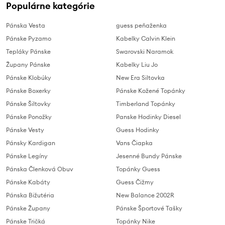
Populárne kategórie
Pánska Vesta
guess peňaženka
Pánske Pyzamo
Kabelky Calvin Klein
Tepláky Pánske
Swarovski Naramok
Župany Pánske
Kabelky Liu Jo
Pánske Klobúky
New Era Siltovka
Pánske Boxerky
Pánske Kožené Topánky
Pánske Šiltovky
Timberland Topánky
Pánske Ponožky
Panske Hodinky Diesel
Pánske Vesty
Guess Hodinky
Pánsky Kardigan
Vans Čiapka
Pánske Legíny
Jesenné Bundy Pánske
Pánska Členková Obuv
Topánky Guess
Pánske Kabáty
Guess Čižmy
Pánska Bižutéria
New Balance 2002R
Pánske Župany
Pánske Športové Tašky
Pánske Tričká
Topánky Nike