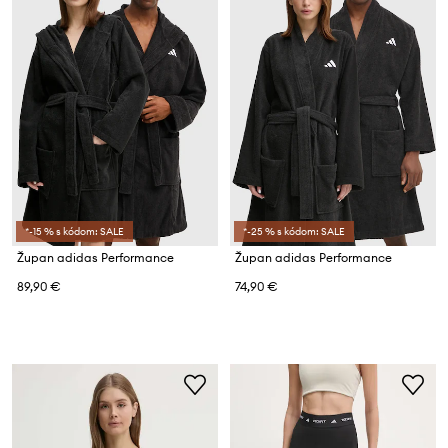
*-15 % s kódom: SALE
*-25 % s kódom: SALE
Župan adidas Performance
Župan adidas Performance
89,90 €
74,90 €