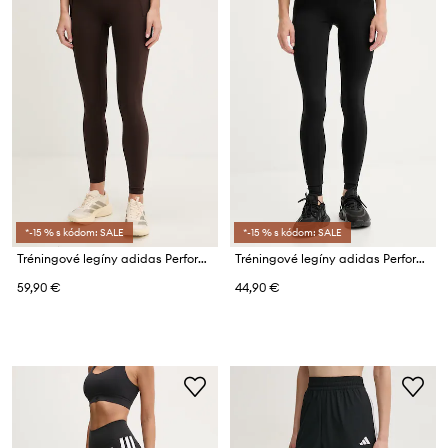
*-15 % s kódom: SALE
*-15 % s kódom: SALE
Tréningové legíny adidas Performance Optime
Tréningové legíny adidas Performance Optime Essentials
59,90 €
44,90 €