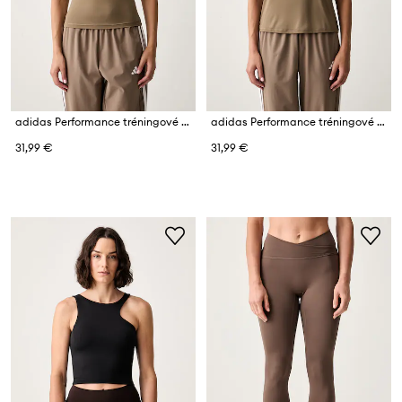
adidas Performance tréningové tričko dámske Essentials
adidas Performance tréningové tričko dámske Strength Essentials
31,99 €
31,99 €