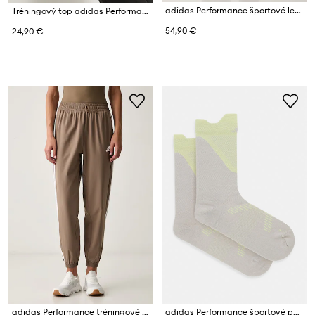
adidas Performance športové legíny dámske All Me Essentials
Tréningový top adidas Performance TR-ES Train Essentials
54,90 €
24,90 €
adidas Performance tréningové nohavice dámske Essentials
adidas Performance športové ponožky