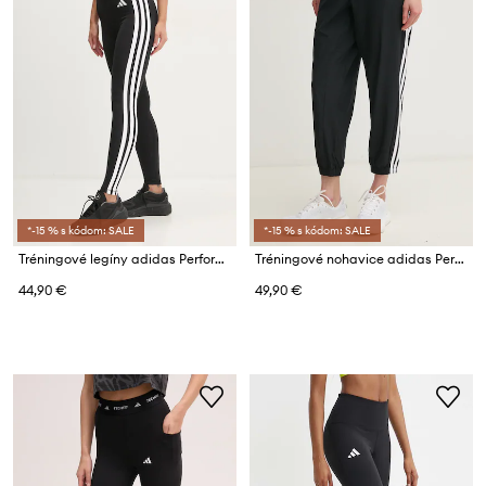
*-15 % s kódom: SALE
*-15 % s kódom: SALE
Tréningové legíny adidas Performance Essential
Tréningové nohavice adidas Performance 3 Stripes
44,90 €
49,90 €