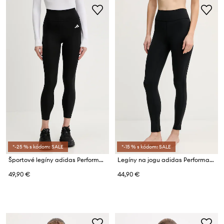
*-25 % s kódom: SALE
*-15 % s kódom: SALE
Športové legíny adidas Performance
Legíny na jogu adidas Performance All Me
49,90 €
44,90 €