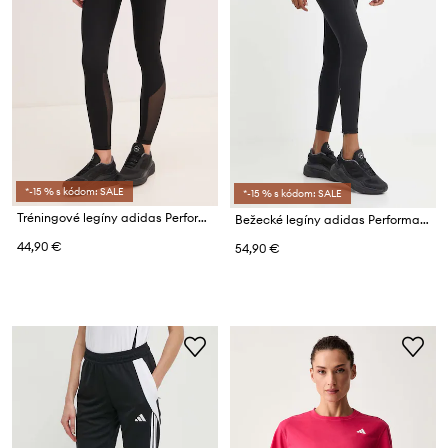
*-15 % s kódom: SALE
*-15 % s kódom: SALE
Tréningové legíny adidas Performance Techfit
Bežecké legíny adidas Performance Adizero Essentials
44,90 €
54,90 €