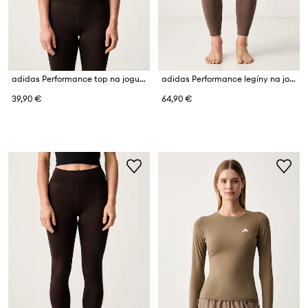
adidas Performance top na jogu dámsky All me
adidas Performance legíny na jogu dámske Three Stripes Studio
39,90 €
64,90 €