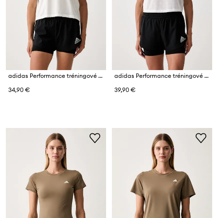
adidas Performance tréningové tričko dámske Motion
adidas Performance tréningové tričko dámske Essentials
34,90 €
39,90 €