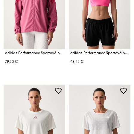
adidas Performance športová bunda dámska ADI365
adidas Performance športová podprsenka Optime Essentials
79,90 €
43,99 €