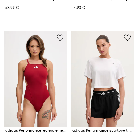
53,99 €
14,90 €
adidas Performance jednodielne plavky dámske Ripstream
adidas Performance športové tričko dámske s viskózou WORKOUT ESSENTIALS