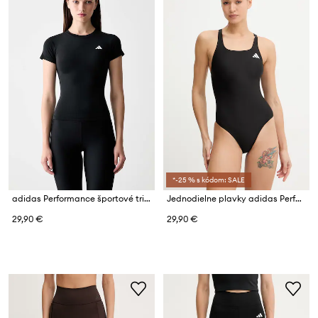
*-25 % s kódom: SALE
adidas Performance športové tričko dámske Essentials
Jednodielne plavky adidas Performance Essentials
29,90 €
29,90 €