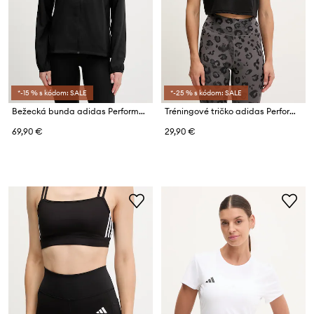
*-15 % s kódom: SALE
*-25 % s kódom: SALE
Bežecká bunda adidas Performance Run Essentials
Tréningové tričko adidas Performance WORKOUT ESSENTIALS
69,90 €
29,90 €