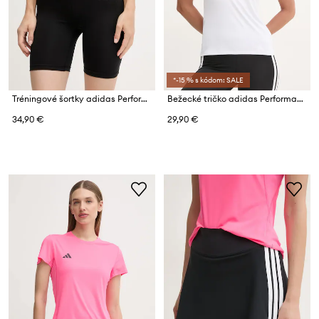
*-15 % s kódom: SALE
Tréningové šortky adidas Performance Optime Essentials
Bežecké tričko adidas Performance Adizero
34,90 €
29,90 €