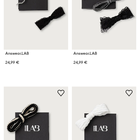
Answear.LAB
Answear.LAB
24,99 €
24,99 €