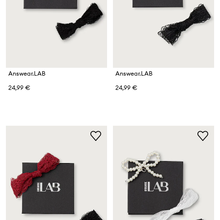
Answear.LAB
Answear.LAB
24,99 €
24,99 €