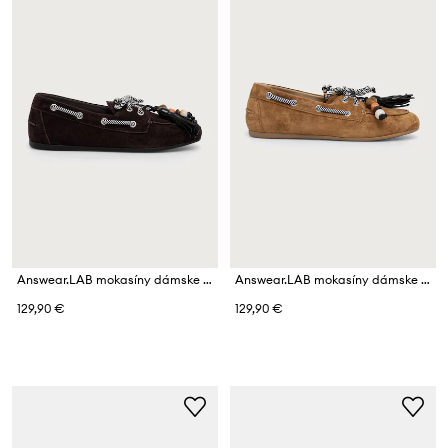
Answear.LAB mokasíny dámske semišové
Answear.LAB mokasíny dámske semišové
129,90 €
129,90 €