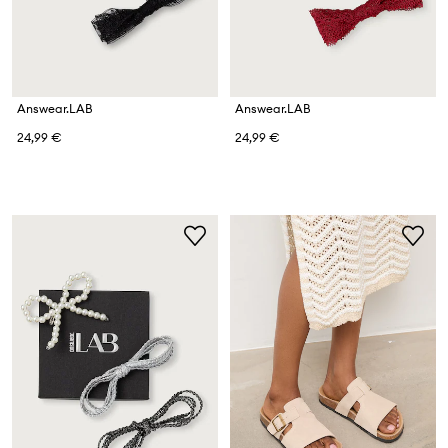
Answear.LAB
Answear.LAB
24,99 €
24,99 €