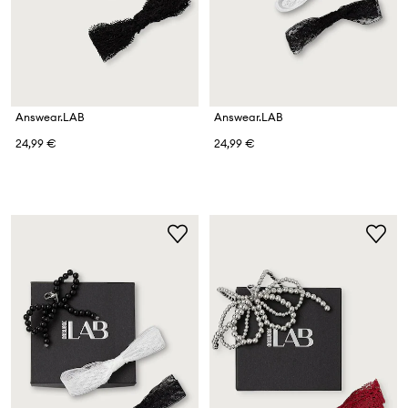
Answear.LAB
Answear.LAB
24,99 €
24,99 €