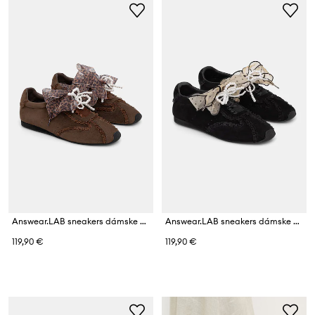
Answear.LAB sneakers dámske semišové
Answear.LAB sneakers dámske semišové
119,90 €
119,90 €