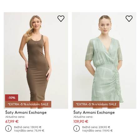
-10%
*EXTRA -5 % s kódom: SALE
*EXTRA -5 % s kódom: SALE
Šaty Armani Exchange
Šaty Armani Exchange
Aktuálna cena:
Aktuálna cena:
67,99 €
109,90 €
Bežná cena:
139,90 €
Bežná cena:
239,90 €
Najnižšia cena:
75,99 €
Najnižšia cena:
119,90 €