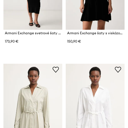
Armani Exchange svetrové šaty s viskózou
Armani Exchange šaty s viskózou
173,90 €
150,90 €