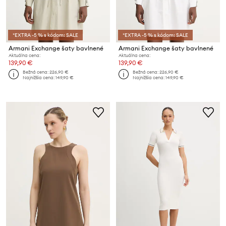
*EXTRA -5 % s kódom: SALE
*EXTRA -5 % s kódom: SALE
Armani Exchange šaty bavlnené
Armani Exchange šaty bavlnené
Aktuálna cena:
Aktuálna cena:
139,90 €
139,90 €
Bežná cena:
226,90 €
Bežná cena:
226,90 €
Najnižšia cena:
149,90 €
Najnižšia cena:
149,90 €