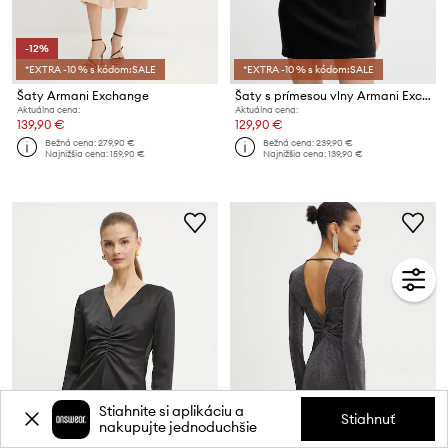
-12%
*EXTRA -10 % s kódom:SALE
*EXTRA -10 % s kódom:SALE
Šaty Armani Exchange
Šaty s prímesou vlny Armani Exchange
Aktuálna cena:
Aktuálna cena:
139,90 €
129,90 €
Bežná cena:
279,90 €
Bežná cena:
239,90 €
Najnižšia cena:
159,90 €
Najnižšia cena:
139,90 €
Stiahnite si aplikáciu a
Stiahnuť
nakupujte jednoduchšie