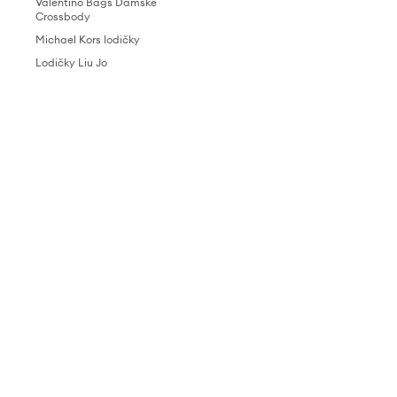
Valentino Bags Dámske
Crossbody
Michael Kors lodičky
Lodičky Liu Jo