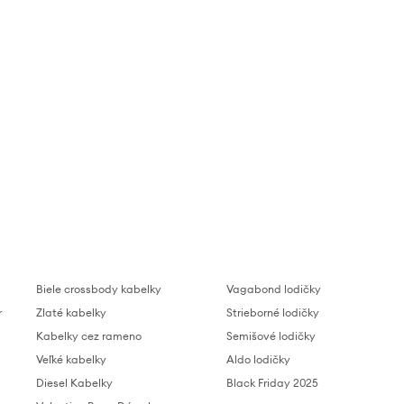
Biele crossbody kabelky
Vagabond lodičky
r
Zlaté kabelky
Strieborné lodičky
Kabelky cez rameno
Semišové lodičky
Veľké kabelky
Aldo lodičky
Diesel Kabelky
Black Friday 2025