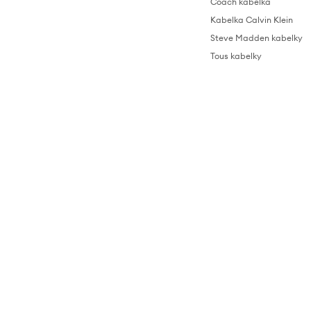
Coach kabelka
Kabelka Calvin Klein
Steve Madden kabelky
Tous kabelky