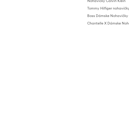
Nohavičky Calvin Klein
Tommy Hilfiger nohavičk
Boss Dámske Nohavičky
Chantelle X Dámske Noh