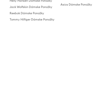
Helly Hansen Dámske Ponožky
Asics Dámske Ponožky
Jack Wolfskin Dámske Ponožky
Reebok Dámske Ponožky
Tommy Hilfiger Dámske Ponožky