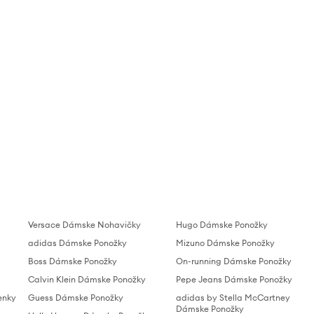
Versace Dámske Nohavičky
Hugo Dámske Ponožky
adidas Dámske Ponožky
Mizuno Dámske Ponožky
Boss Dámske Ponožky
On-running Dámske Ponožky
Calvin Klein Dámske Ponožky
Pepe Jeans Dámske Ponožky
enky
Guess Dámske Ponožky
adidas by Stella McCartney
Dámske Ponožky