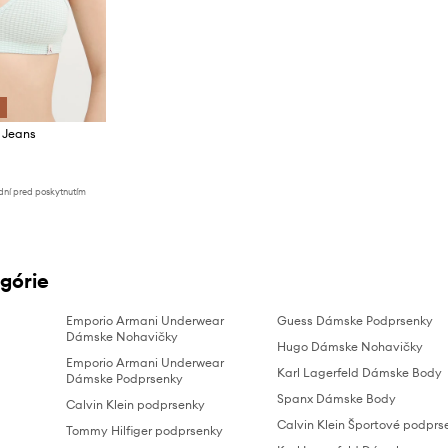
 Jeans
dní pred poskytnutím
górie
Emporio Armani Underwear
Guess Dámske Podprsenky
Dámske Nohavičky
Hugo Dámske Nohavičky
Emporio Armani Underwear
Karl Lagerfeld Dámske Body
Dámske Podprsenky
Spanx Dámske Body
Calvin Klein podprsenky
Calvin Klein Športové podprs
Tommy Hilfiger podprsenky