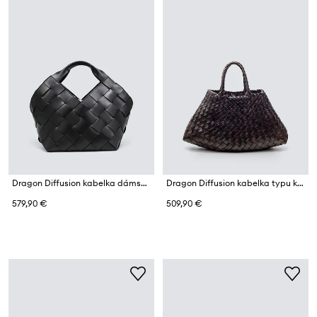
Dragon Diffusion kabelka dámska kožená
Dragon Diffusion kabelka typu košík dámska pletená
579,90 €
509,90 €