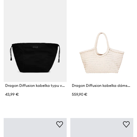
Dragon Diffusion kabelka typu vak dámska bavlnená
Dragon Diffusion kabelka dámska kožená
43,99 €
559,90 €