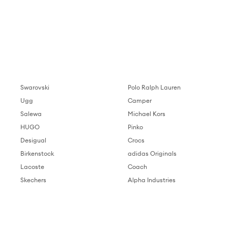
Swarovski
Polo Ralph Lauren
Ugg
Camper
Salewa
Michael Kors
HUGO
Pinko
Desigual
Crocs
Birkenstock
adidas Originals
Lacoste
Coach
Skechers
Alpha Industries