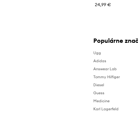
24,99 €
Populárne zna
Ugg
Adidas
Answear Lab
Tommy Hilfiger
Diesel
Guess
Medicine
Karl Lagerfeld