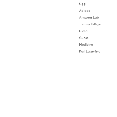
Ugg
Adidas
Answear Lab
Tommy Hilfiger
Diesel
Guess
Medicine
Karl Lagerfeld