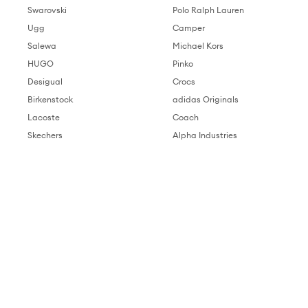
Swarovski
Polo Ralph Lauren
Ugg
Camper
Salewa
Michael Kors
HUGO
Pinko
Desigual
Crocs
Birkenstock
adidas Originals
Lacoste
Coach
Skechers
Alpha Industries