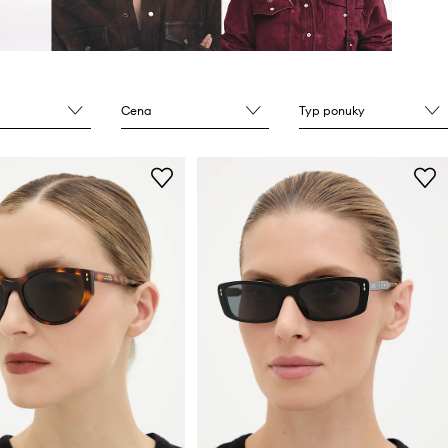
Cena
Typ ponuky