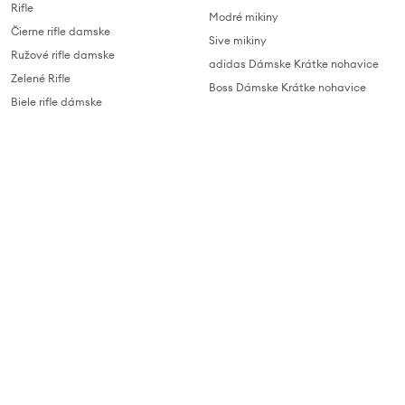
Rifle
Modré mikiny
Čierne rifle damske
Sive mikiny
Ružové rifle damske
adidas Dámske Krátke nohavice
Zelené Rifle
Boss Dámske Krátke nohavice
Biele rifle dámske