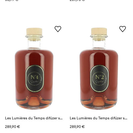
Les Lumières du Temps difúzer s vôňou 3 l
Les Lumières du Temps difúzer s vôňou 3 l
289,90 €
289,90 €