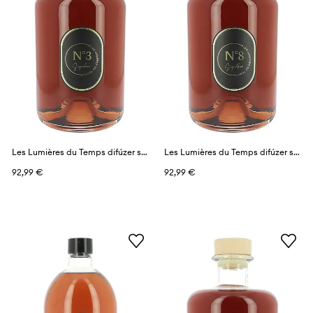
Les Lumières du Temps difúzer s vôňou 1 l
Les Lumières du Temps difúzer s vôňou 1 l
92,99 €
92,99 €