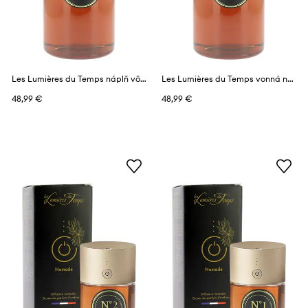
Les Lumières du Temps náplň vône 1 l
Les Lumières du Temps vonná náplň do difuzéra 1 l
48,99 €
48,99 €