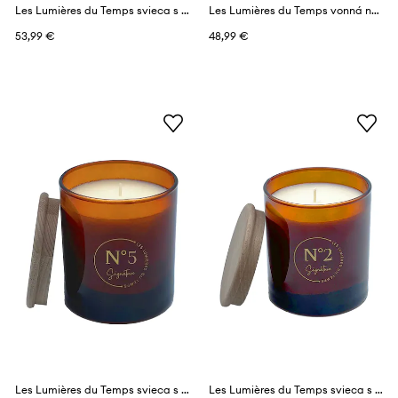
Les Lumières du Temps svieca s vôňou 290 g
Les Lumières du Temps vonná náplň do difuzéra 1 l
53,99 €
48,99 €
Les Lumières du Temps svieca s vôňou 290 g
Les Lumières du Temps svieca s vôňou 290 g