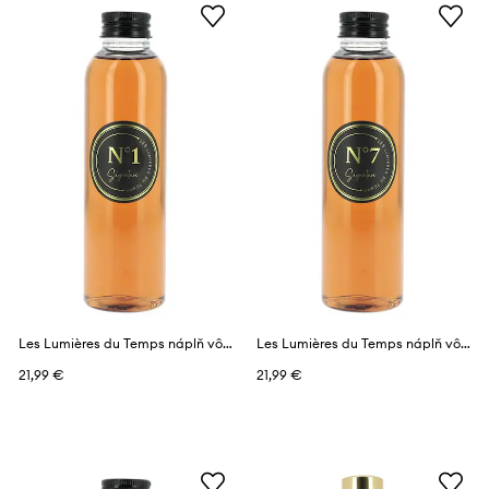
Les Lumières du Temps náplň vône 150 ml
Les Lumières du Temps náplň vône 150 ml
21,99 €
21,99 €