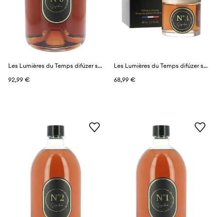
Les Lumières du Temps difúzer s vôňou 1 l
Les Lumières du Temps difúzer s vôňou 80 ml
92,99 €
68,99 €