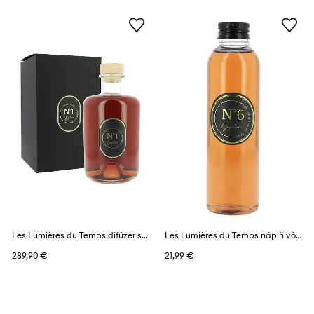
Les Lumières du Temps difúzer s vôňou 3 l
Les Lumières du Temps náplň vône 150 ml
289,90 €
21,99 €