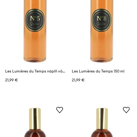
Les Lumières du Temps náplň vône 150 ml
Les Lumières du Temps 150 ml
21,99 €
21,99 €