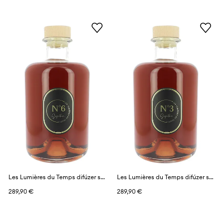
Les Lumières du Temps difúzer s vôňou 3 l
Les Lumières du Temps difúzer s vôňou 3 l
289,90 €
289,90 €