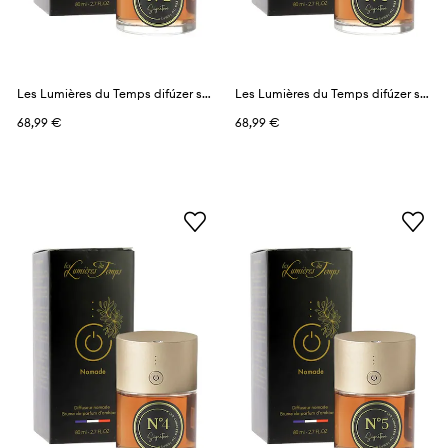
Les Lumières du Temps difúzer s vôňou 80 ml
Les Lumières du Temps difúzer s vôňou 80 ml
68,99 €
68,99 €