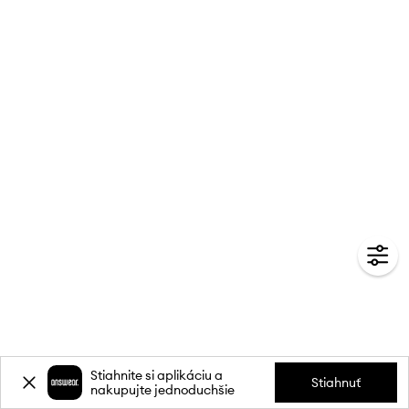
Stiahnite si aplikáciu a
Stiahnuť
nakupujte jednoduchšie