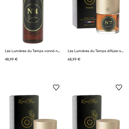
Les Lumières du Temps vonná náplň do difuzéra 1 l
Les Lumières du Temps difúzer s vôňou 80 ml
48,99 €
68,99 €