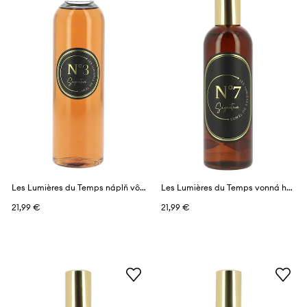
Les Lumières du Temps náplň vône 150 ml
Les Lumières du Temps vonná hmla s vôňou 100 ml
21,99 €
21,99 €