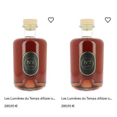
Les Lumières du Temps difúzer s vôňou 3 l
Les Lumières du Temps difúzer s vôňou 3 l
289,90 €
289,90 €