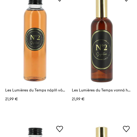
Les Lumières du Temps náplň vône 150 ml
Les Lumières du Temps vonná hmla s vôňou 100 ml
21,99 €
21,99 €