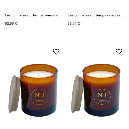
Les Lumières du Temps svieca s vôňou 290 g
Les Lumières du Temps svieca s vôňou 290 g
53,99 €
53,99 €