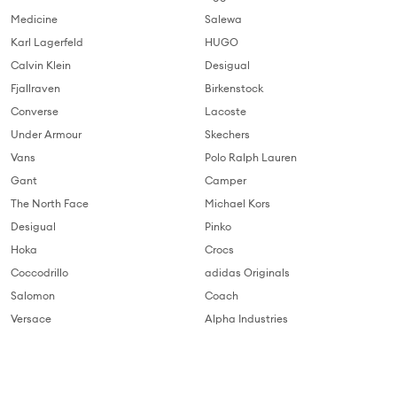
Medicine
Salewa
Karl Lagerfeld
HUGO
Calvin Klein
Desigual
Fjallraven
Birkenstock
Converse
Lacoste
Under Armour
Skechers
Vans
Polo Ralph Lauren
Gant
Camper
The North Face
Michael Kors
Desigual
Pinko
Hoka
Crocs
Coccodrillo
adidas Originals
Salomon
Coach
Versace
Alpha Industries