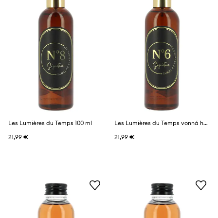
Les Lumières du Temps 100 ml
Les Lumières du Temps vonná hmla s vôňou 100 ml
21,99 €
21,99 €