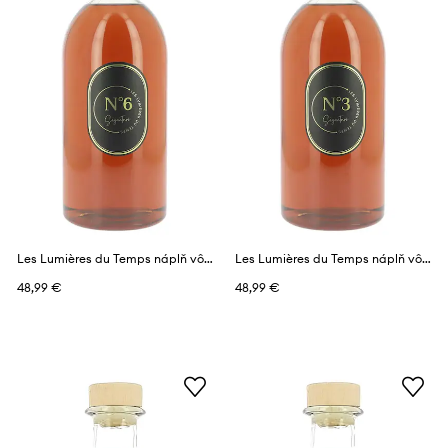
Les Lumières du Temps náplň vône 1 l
Les Lumières du Temps náplň vône 1 l
48,99 €
48,99 €