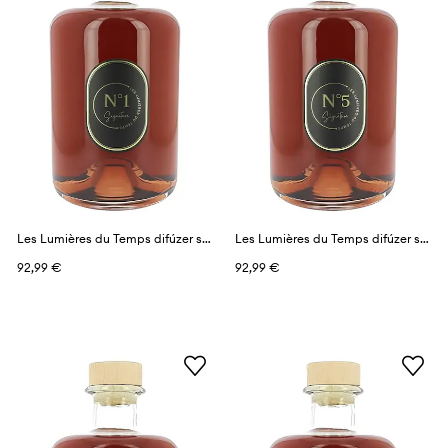
Les Lumières du Temps difúzer s vôňou 1 l
Les Lumières du Temps difúzer s vôňou 1 l
92,99 €
92,99 €