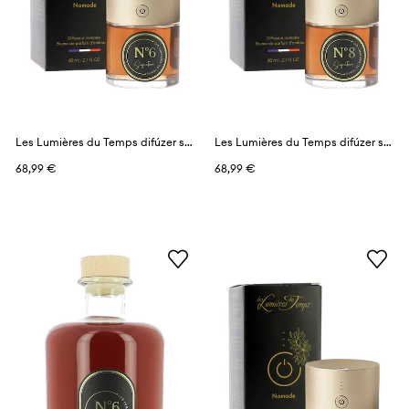
Les Lumières du Temps difúzer s vôňou 80 ml
Les Lumières du Temps difúzer s vôňou 80 ml
68,99 €
68,99 €