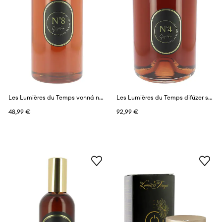
Les Lumières du Temps vonná náplň do difuzéra 1 l
Les Lumières du Temps difúzer s vôňou 1 l
48,99 €
92,99 €