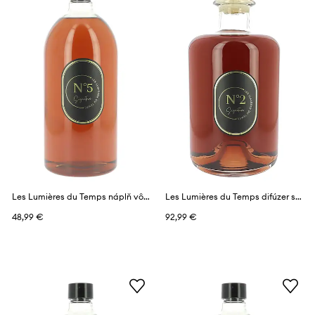
Les Lumières du Temps náplň vône 1 l
Les Lumières du Temps difúzer s vôňou 1 l
48,99 €
92,99 €