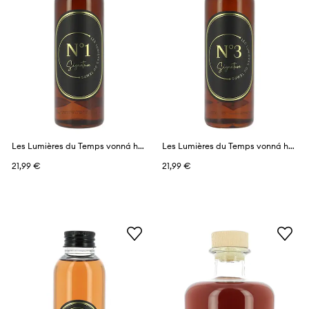
Les Lumières du Temps vonná hmla s vôňou 100 ml
Les Lumières du Temps vonná hmla s vôňou 100 ml
21,99 €
21,99 €