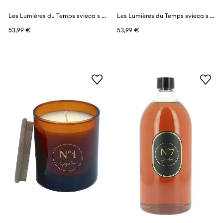
Les Lumières du Temps svieca s vôňou 290 g
Les Lumières du Temps svieca s vôňou 290 g
53,99 €
53,99 €