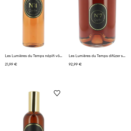
Les Lumières du Temps náplň vône 150 ml
Les Lumières du Temps difúzer s vôňou 1 l
21,99 €
92,99 €