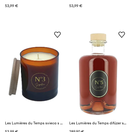
53,99 €
53,99 €
Les Lumières du Temps svieca s vôňou 290 g
Les Lumières du Temps difúzer s vôňou 3 l
53,99 €
289,90 €