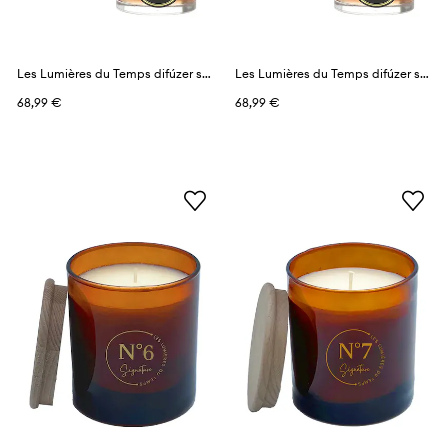
Les Lumières du Temps difúzer s vôňou 80 ml
Les Lumières du Temps difúzer s vôňou 80 ml
68,99 €
68,99 €