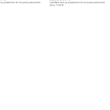
 za posledných 30 dní pred poskytnutím
Najnižšia cena za posledných 30 dní pred poskytnutím
zľavy:
77,99 €