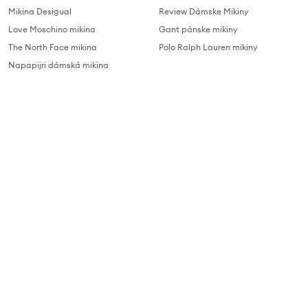
Mikina Desigual
Review Dámske Mikiny
Love Moschino mikina
Gant pánske mikiny
The North Face mikina
Polo Ralph Lauren mikiny
Napapijri dámská mikina