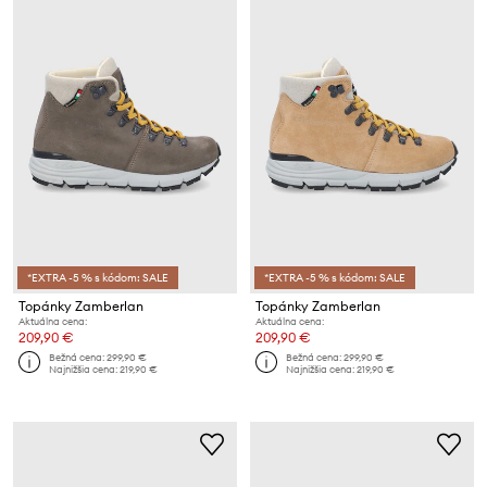
*EXTRA -5 % s kódom: SALE
*EXTRA -5 % s kódom: SALE
Topánky Zamberlan
Topánky Zamberlan
Aktuálna cena:
Aktuálna cena:
209,90 €
209,90 €
Bežná cena:
299,90 €
Bežná cena:
299,90 €
Najnižšia cena:
219,90 €
Najnižšia cena:
219,90 €