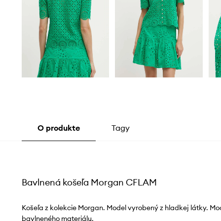
O produkte
Tagy
Bavlnená košeľa Morgan CFLAM
Košeľa z kolekcie Morgan. Model vyrobený z hladkej látky. Mod
bavlneného materiálu.