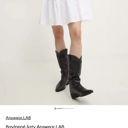
Answear.LAB
Bavlnené šaty Answear.LAB