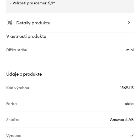
- Veľkosti pre rozmer: S/M.
Detaily produktu
Vlastnosti produktu
Dĺžka strihu
mini
Údaje o produkte
Kód výrobcu
1569.IJS
Farba
biela
Značka
Answear.LAB
Výrobca