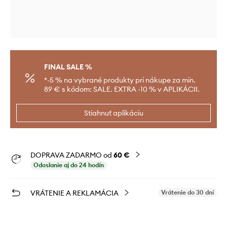
FINAL SALE %
*-5 % na vybrané produkty pri nákupe za min.
89 € s kódom: SALE. EXTRA -10 % v APLIKÁCII.
Stiahnuť aplikáciu
DOPRAVA ZADARMO od
60 €
Odoslanie aj do 24 hodín
VRÁTENIE A REKLAMÁCIA
Vrátenie do 30 dní