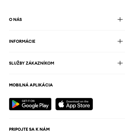
O NÁS
INFORMÁCIE
SLUŽBY ZÁKAZNÍKOM
MOBILNÁ APLIKÁCIA
PRIPOJTE SA K NÁM