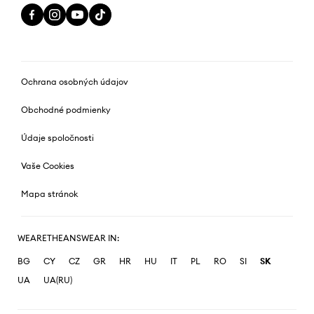
Ochrana osobných údajov
Obchodné podmienky
Údaje spoločnosti
Vaše Cookies
Mapa stránok
WEARETHEANSWEAR IN:
BG
CY
CZ
GR
HR
HU
IT
PL
RO
SI
SK
UA
UA(RU)