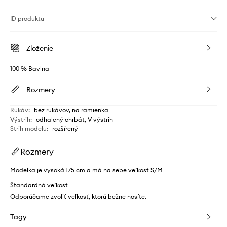
ID produktu
Zloženie
100 % Bavlna
Rozmery
Rukáv
:
bez rukávov, na ramienka
Výstrih
:
odhalený chrbát, V výstrih
Strih modelu
:
rozšírený
Rozmery
Modelka je vysoká 175 cm a má na sebe veľkosť S/M
Štandardná veľkosť
Odporúčame zvoliť veľkosť, ktorú bežne nosíte.
Tagy