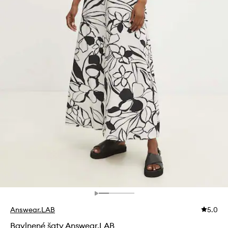
Answear.LAB
5.0
Bavlnené šaty Answear.LAB