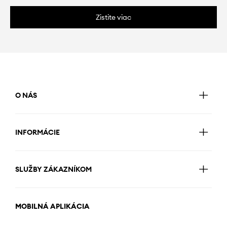
Zistite viac
O NÁS
INFORMÁCIE
SLUŽBY ZÁKAZNÍKOM
MOBILNÁ APLIKÁCIA