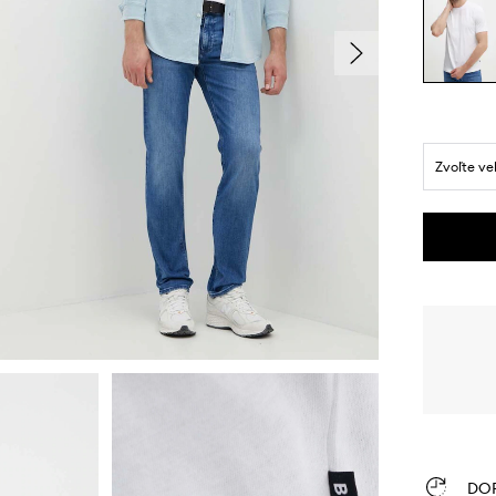
Zvoľte ve
DO