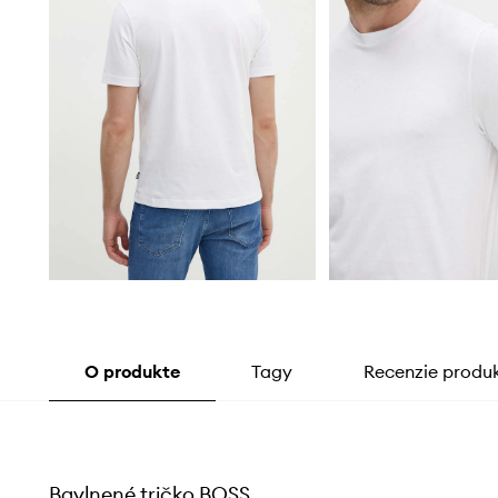
O produkte
Tagy
Recenzie produ
Bavlnené tričko BOSS