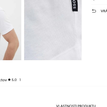
VRÁ
ktov
5.0
1
VLASTNOSTI PRODUKTU