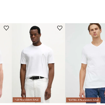
*-25 % s kódom: SALE
*EXTRA -5 % s kódom: SALE