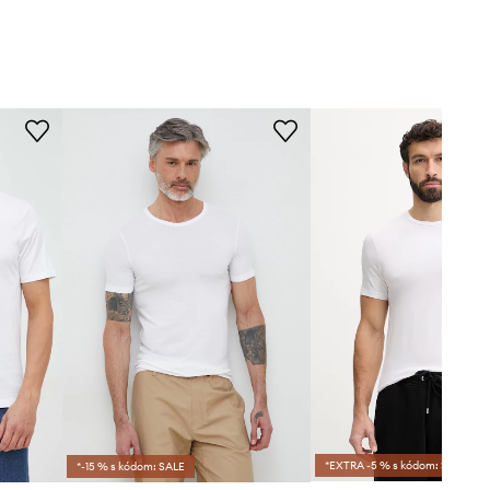
*EXTRA -5 % s kódom: SALE
*-15 % s kódom: SALE