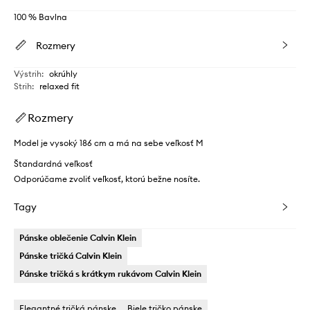
100 % Bavlna
Rozmery
Výstrih
:
okrúhly
Strih
:
relaxed fit
Rozmery
Model je vysoký 186 cm a má na sebe veľkosť M
Štandardná veľkosť
Odporúčame zvoliť veľkosť, ktorú bežne nosíte.
Tagy
Pánske oblečenie Calvin Klein
Pánske tričká Calvin Klein
Pánske tričká s krátkym rukávom Calvin Klein
Elegantné tričká pánske
Biele tričko pánske