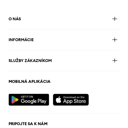
O NÁS
INFORMÁCIE
SLUŽBY ZÁKAZNÍKOM
MOBILNÁ APLIKÁCIA
PRIPOJTE SA K NÁM