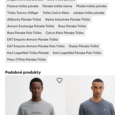
Fialove tričká pánske
Pánske tričká čierne
Modre tričká pánske
Tričko Tommy Hilfiger
Tričko Calvin Klein
adidas tričko pánske
AllSaints Pánske Tričká
Alpha Industries Pánske Tričká
Armani Exchange Pánske Tričká
Boss Pánske Tričká
Boss Pánske Polo Tričko
Calvin Klein Pánske Tričko
EA7 Emporio Armani Pánske Tričká
EA7 Emporio Armani Pánske Polo Tričko
Guess Pánske Tričká
Karl Lagerfeld Tričko Pánske
Karl Lagerfeld Pánske Polo Tričko
Marc O'Polo Pánske Tričká
Podobné produkty