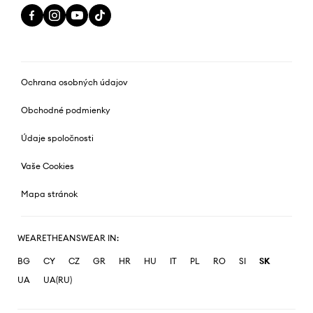
Ochrana osobných údajov
Obchodné podmienky
Údaje spoločnosti
Vaše Cookies
Mapa stránok
WEARETHEANSWEAR IN:
BG
CY
CZ
GR
HR
HU
IT
PL
RO
SI
SK
UA
UA(RU)