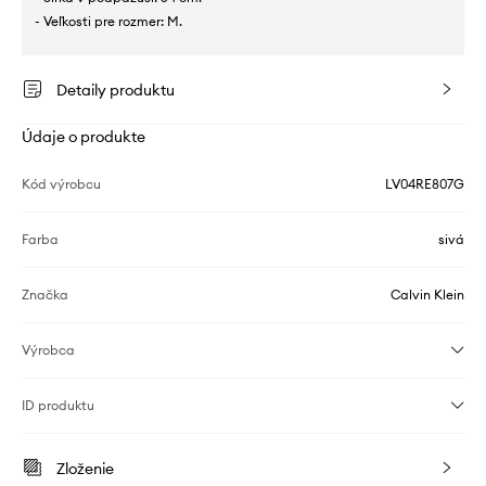
- Veľkosti pre rozmer: M.
Detaily produktu
Údaje o produkte
Kód výrobcu
LV04RE807G
Farba
sivá
Značka
Calvin Klein
Výrobca
ID produktu
Zloženie