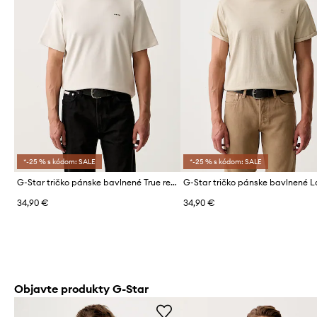
*-25 % s kódom: SALE
*-25 % s kódom: SALE
G-Star tričko pánske bavlnené True regular
G-Star tričko pánske bavlnené 
34,90 €
34,90 €
Objavte produkty G-Star