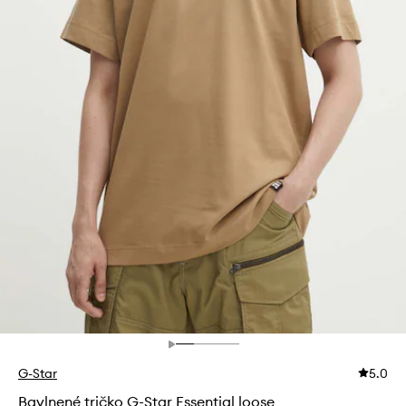
G-Star
5.0
Bavlnené tričko G-Star Essential loose