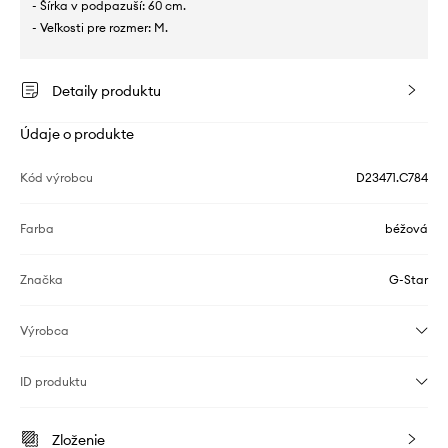
- Šírka v podpazuší: 60 cm.
- Veľkosti pre rozmer: M.
Detaily produktu
Údaje o produkte
Kód výrobcu
D23471.C784
Farba
béžová
Značka
G-Star
Výrobca
ID produktu
Zloženie