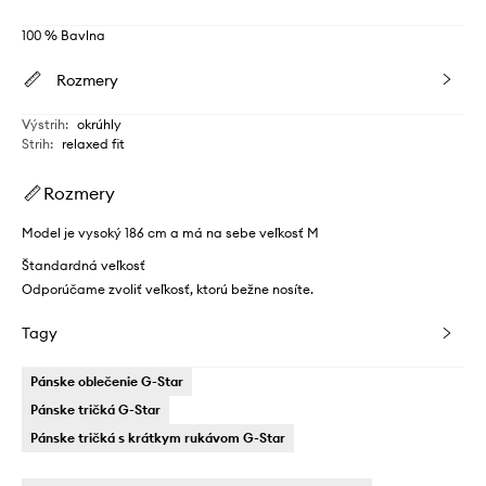
100 % Bavlna
Rozmery
Výstrih
:
okrúhly
Strih
:
relaxed fit
Rozmery
Model je vysoký 186 cm a má na sebe veľkosť M
Štandardná veľkosť
Odporúčame zvoliť veľkosť, ktorú bežne nosíte.
Tagy
Pánske oblečenie G-Star
Pánske tričká G-Star
Pánske tričká s krátkym rukávom G-Star