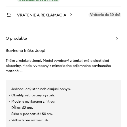
VRÁTENIE A REKLAMÁCIA
Vrátenie do 30 dní
O produkte
Bavlnené tričko Joop!
Tričko z kolekcie Joop!. Model vyrobený z tenkej, málo elastickej
pleteniny. Model vyrobený z mimoriadne príjemného bavlneného
materiálu.
- Jednoduchý strih neblokujúci pohyb.
- Okrúhly, rebrovaný výstrih.
- Model s aplikáciou z flitrov.
- Dĺžka: 62 cm.
- Šírka v podpazuší: 50 cm.
- Veľkosti pre rozmer: 34.