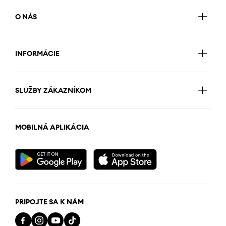
O NÁS
INFORMÁCIE
SLUŽBY ZÁKAZNÍKOM
MOBILNÁ APLIKÁCIA
PRIPOJTE SA K NÁM