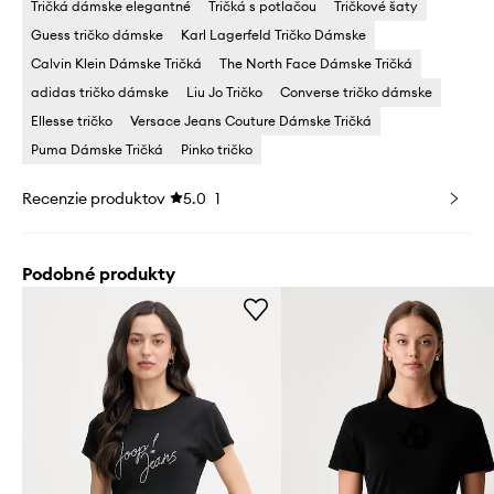
Tričká dámske elegantné
Tričká s potlačou
Tričkové šaty
Guess tričko dámske
Karl Lagerfeld Tričko Dámske
Calvin Klein Dámske Tričká
The North Face Dámske Tričká
adidas tričko dámske
Liu Jo Tričko
Converse tričko dámske
Ellesse tričko
Versace Jeans Couture Dámske Tričká
Puma Dámske Tričká
Pinko tričko
Recenzie produktov
5.0
1
Podobné produkty