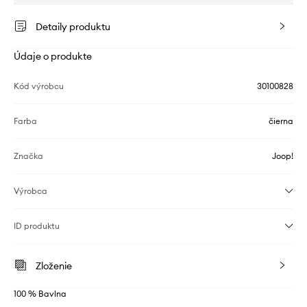
Detaily produktu
Údaje o produkte
Kód výrobcu
30100828
Farba
čierna
Značka
Joop!
Výrobca
ID produktu
Zloženie
100 % Bavlna