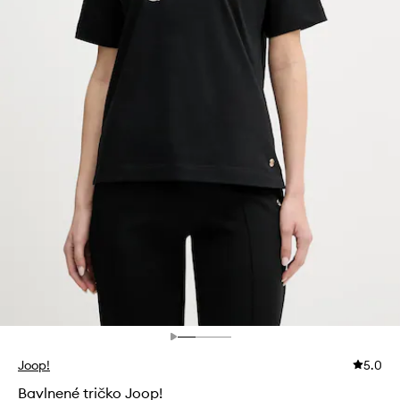
Joop!
5.0
Bavlnené tričko Joop!