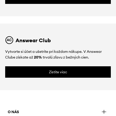
Answear Club
Vytvorte si účet a ušetrite pri každom nákupe. V Answear
Clube získate až
20%
trvalú zľavu z bežných cien.
Zistite viac
O NÁS