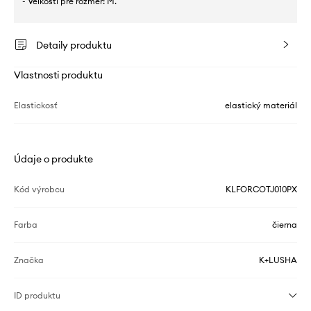
- Veľkosti pre rozmer: M.
Detaily produktu
Vlastnosti produktu
Elastickosť
elastický materiál
Údaje o produkte
Kód výrobcu
KLFORCOTJ010PX
Farba
čierna
Značka
K+LUSHA
ID produktu