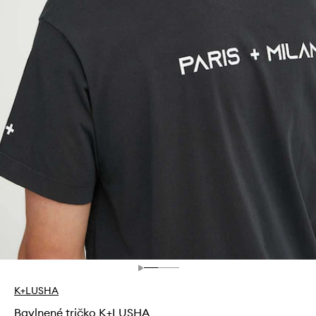
K+LUSHA
Bavlnené tričko K+LUSHA