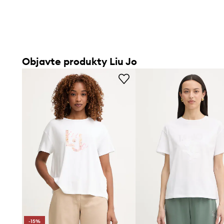
Objavte produkty Liu Jo
-15%