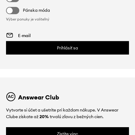
Pánska móda
Výber ponuky je voliteľný
Prihlásiť sa
Answear Club
Vytvorte si účet a ušetrite pri každom nákupe. V Answear
Clube získate až
20%
trvalú zľavu z bežných cien.
Zistite viac