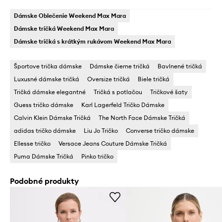
Dámske Oblečenie Weekend Max Mara
Dámske tričká Weekend Max Mara
Dámske tričká s krátkým rukávom Weekend Max Mara
Športove trička dámske
Dámske čierne tričká
Bavlnené tričká
Luxusné dámske tričká
Oversize tričká
Biele tričká
Tričká dámske elegantné
Tričká s potlačou
Tričkové šaty
Guess tričko dámske
Karl Lagerfeld Tričko Dámske
Calvin Klein Dámske Tričká
The North Face Dámske Tričká
adidas tričko dámske
Liu Jo Tričko
Converse tričko dámske
Ellesse tričko
Versace Jeans Couture Dámske Tričká
Puma Dámske Tričká
Pinko tričko
Podobné produkty