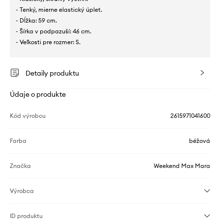
- Tenký, mierne elastický úplet.
- Dĺžka: 59 cm.
- Šírka v podpazuší: 46 cm.
- Veľkosti pre rozmer: S.
Detaily produktu
Údaje o produkte
Kód výrobcu
2615971041600
Farba
béžová
Značka
Weekend Max Mara
Výrobca
ID produktu