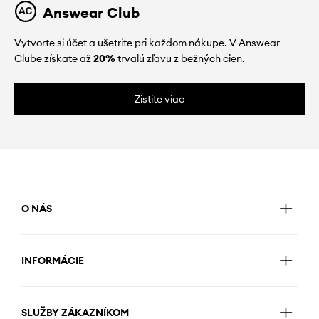
Answear Club
Vytvorte si účet a ušetrite pri každom nákupe. V Answear
Clube získate až
20%
trvalú zľavu z bežných cien.
Zistite viac
O NÁS
INFORMÁCIE
SLUŽBY ZÁKAZNÍKOM