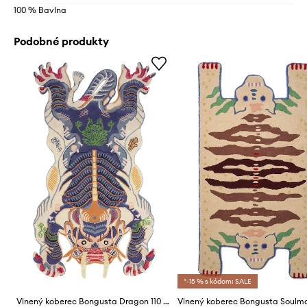
100 % Bavlna
Podobné produkty
*-15 % s kódom: SALE
Vlnený koberec Bongusta Dragon 110 x 200 cm