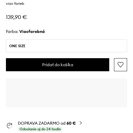
viac farieb
139,90 €
Farba:
viacfarebná
ONE SIZE
Pridať do košíka
DOPRAVA ZADARMO od
60 €
Odoslanie aj do 24 hodín