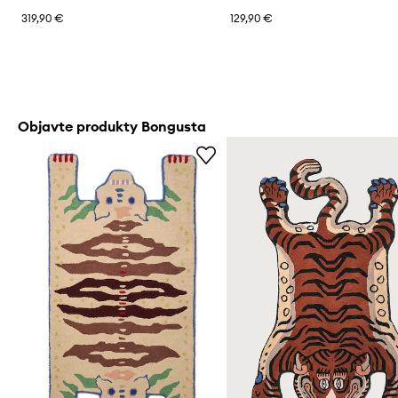
319,90 €
129,90 €
Objavte produkty Bongusta