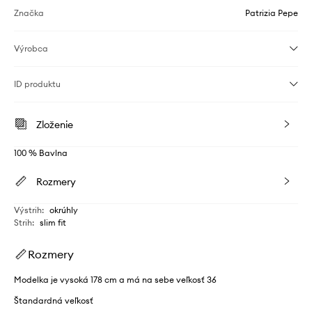
Značka
Patrizia Pepe
Výrobca
ID produktu
Zloženie
100 % Bavlna
Rozmery
Výstrih
:
okrúhly
Strih
:
slim fit
Rozmery
Modelka je vysoká 178 cm a má na sebe veľkosť 36
Štandardná veľkosť