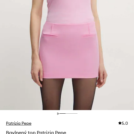
Patrizia Pepe
5.0
Bavlnený top Patrizia Pepe