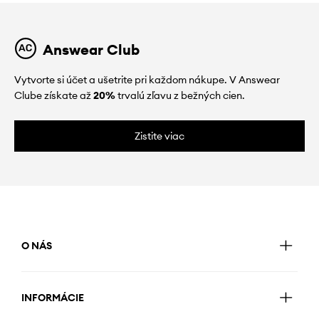
Answear Club
Vytvorte si účet a ušetrite pri každom nákupe. V Answear
Clube získate až
20%
trvalú zľavu z bežných cien.
Zistite viac
O NÁS
INFORMÁCIE