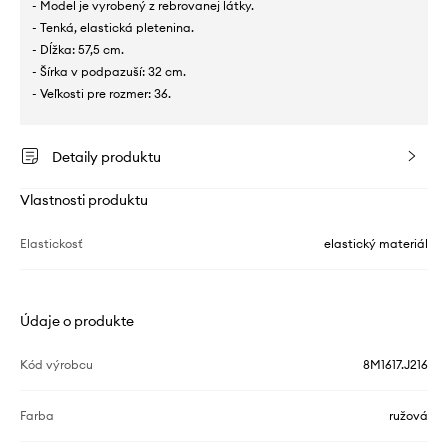
- Model je vyrobený z rebrovanej látky.
- Tenká, elastická pletenina.
- Dĺžka: 57,5 cm.
- Šírka v podpazuší: 32 cm.
- Veľkosti pre rozmer: 36.
Detaily produktu
Vlastnosti produktu
Elastickosť
elastický materiál
Údaje o produkte
Kód výrobcu
8M1617.J216
Farba
ružová