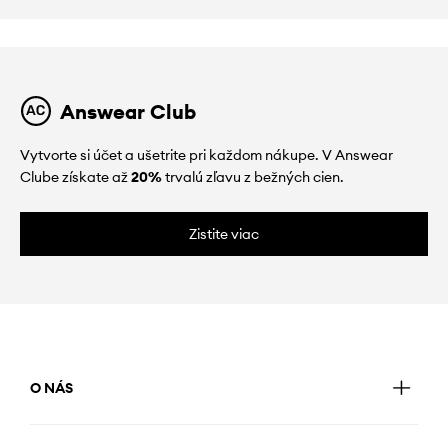
Answear Club
Vytvorte si účet a ušetrite pri každom nákupe. V Answear
Clube získate až
20%
trvalú zľavu z bežných cien.
Zistite viac
O NÁS