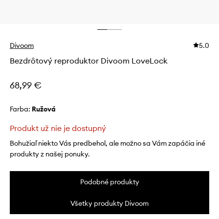
Divoom
5.0
Bezdrôtový reproduktor Divoom LoveLock
68,99 €
Farba:
ružová
Produkt už nie je dostupný
Bohužiaľ niekto Vás predbehol, ale možno sa Vám zapáčia iné
produkty z našej ponuky.
Podobné produkty
Všetky produkty Divoom