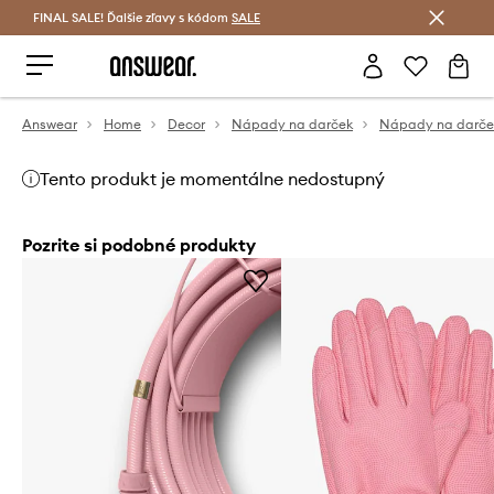
FINAL SALE! Ďalšie zľavy s kódom
Šetrite s Answear Club >
SALE
Answear
Home
Decor
Nápady na darček
Nápady na darček
Tento produkt je momentálne nedostupný
Pozrite si podobné produkty