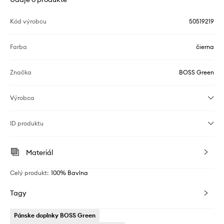
Kód výrobcu
50519219
Farba
čierna
Značka
BOSS Green
Výrobca
ID produktu
Materiál
Celý produkt
:
100% Bavlna
Tagy
Pánske doplnky BOSS Green