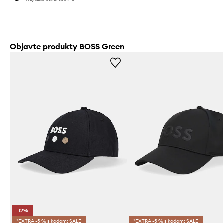
Objavte produkty BOSS Green
-12%
*EXTRA -5 % s kódom: SALE
*EXTRA -5 % s kódom: SALE