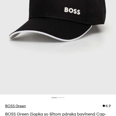
BOSS Green
4.9
BOSS Green čiapka so šiltom pánska bavlnená Cap-