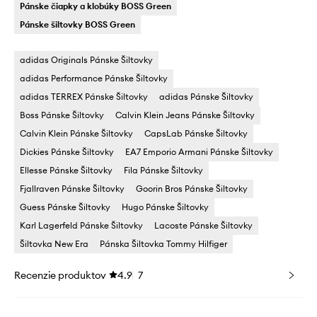
Pánske čiapky a klobúky BOSS Green
Pánske šiltovky BOSS Green
adidas Originals Pánske Šiltovky
adidas Performance Pánske Šiltovky
adidas TERREX Pánske Šiltovky
adidas Pánske Šiltovky
Boss Pánske Šiltovky
Calvin Klein Jeans Pánske Šiltovky
Calvin Klein Pánske Šiltovky
CapsLab Pánske Šiltovky
Dickies Pánske Šiltovky
EA7 Emporio Armani Pánske Šiltovky
Ellesse Pánske Šiltovky
Fila Pánske Šiltovky
Fjallraven Pánske Šiltovky
Goorin Bros Pánske Šiltovky
Guess Pánske Šiltovky
Hugo Pánske Šiltovky
Karl Lagerfeld Pánske Šiltovky
Lacoste Pánske Šiltovky
Šiltovka New Era
Pánska Šiltovka Tommy Hilfiger
Recenzie produktov
4.9
7