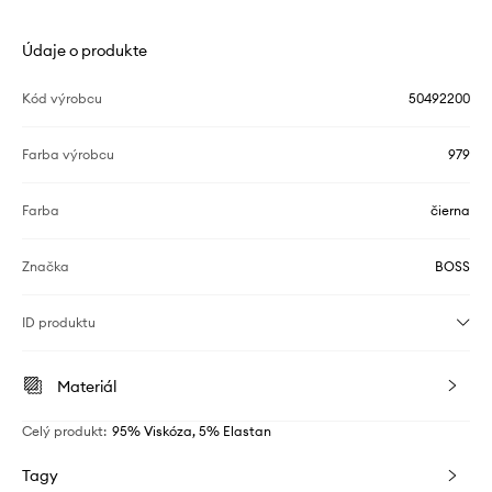
Údaje o produkte
Kód výrobcu
50492200
Farba výrobcu
979
Farba
čierna
Značka
BOSS
ID produktu
Materiál
Celý produkt
:
95% Viskóza, 5% Elastan
Tagy