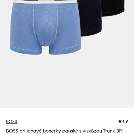
BOSS
4.9
BOSS priliehavé boxerky pánske s viskózou Trunk 3P