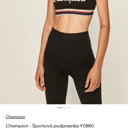
Champion
Champion - Športová podprsenka Y08R0