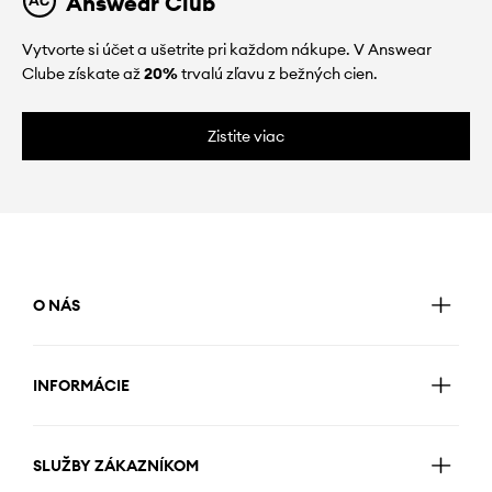
Answear Club
Vytvorte si účet a ušetrite pri každom nákupe. V Answear
Clube získate až
20%
trvalú zľavu z bežných cien.
Zistite viac
O NÁS
INFORMÁCIE
SLUŽBY ZÁKAZNÍKOM