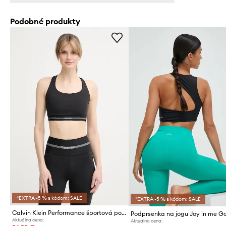
Podobné produkty
*EXTRA -5 % s kódom: SALE
*EXTRA -5 % s kódom: SALE
Calvin Klein Performance športová podprsenka
Aktuálna cena:
Aktuálna cena: