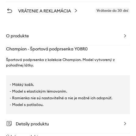
VRÁTENIE A REKLAMÁCIA
Vrátenie do 30 dní
O produkte
Champion - Športová podprsenka Y08R0
Športová podprsenka z kolekcie Champion. Model vytvorený z
pohodlnej látky.
- Mäkký košík.
- Model s elastickým lémovaním.
- Ramienka nie sú nastaviteľné a nie je možné ich odopnúť.
- Model s potlačou.
Detaily produktu