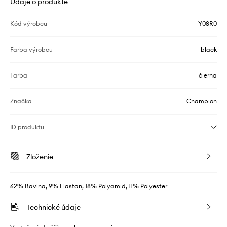
Údaje o produkte
Kód výrobcu
Y08R0
Farba výrobcu
black
Farba
čierna
Značka
Champion
ID produktu
Zloženie
62% Bavlna, 9% Elastan, 18% Polyamid, 11% Polyester
Technické údaje