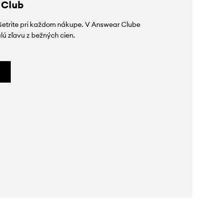
 Club
ušetrite pri každom nákupe. V Answear Clube
lú zľavu z bežných cien.