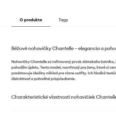
O produkte
Tagy
Béžové nohavičky Chantelle – elegancia a poho
Nohavičky Chantelle sú rafinovaný prvok dámskeho šatníka, k
pohodlím úpletu. Tento model, navrhnutý pre ženy, ktoré si ceni
predstavuje ideálny základ pre rôzne outfity. Ich hladká textúr
diskrétnosť a pohodlné prispôsobenie.
Charakteristické vlastnosti nohavičiek Chantell