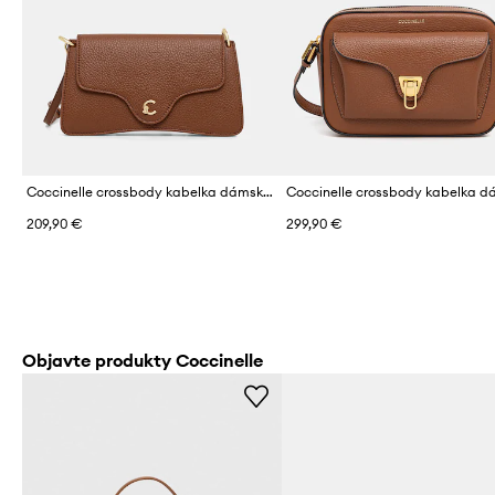
Coccinelle crossbody kabelka dámska kožená
209,90 €
299,90 €
Objavte produkty Coccinelle