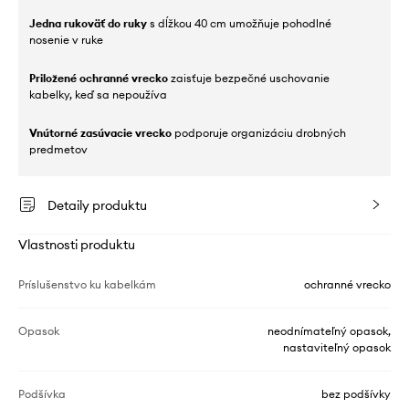
Jedna rukoväť do ruky
s dĺžkou 40 cm umožňuje pohodlné
nosenie v ruke
Priložené ochranné vrecko
zaisťuje bezpečné uschovanie
kabelky, keď sa nepoužíva
Vnútorné zasúvacie vrecko
podporuje organizáciu drobných
predmetov
Detaily produktu
Vlastnosti produktu
Príslušenstvo ku kabelkám
ochranné vrecko
Opasok
neodnímateľný opasok,
nastaviteľný opasok
Podšívka
bez podšívky