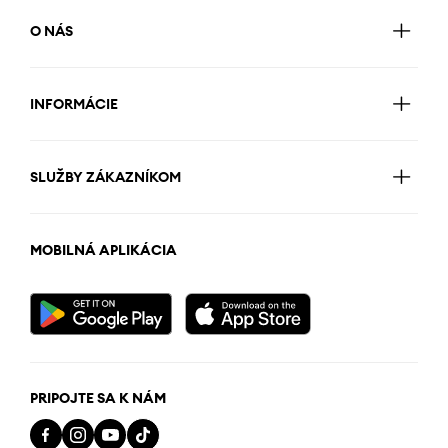
O NÁS
INFORMÁCIE
SLUŽBY ZÁKAZNÍKOM
MOBILNÁ APLIKÁCIA
PRIPOJTE SA K NÁM