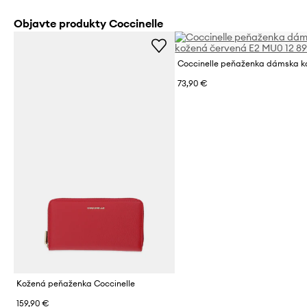
Objavte produkty Coccinelle
Coccinelle peňaženka dámska k
73,90 €
Kožená peňaženka Coccinelle
159,90 €