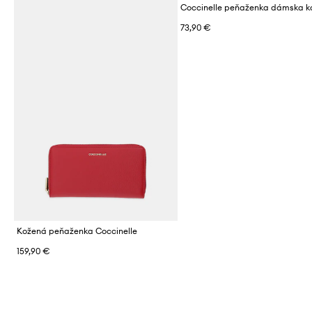
Coccinelle peňaženka dámska k
73,90 €
Kožená peňaženka Coccinelle
159,90 €