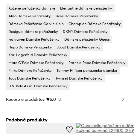
Kožené peňaženky damske
Elegantné dámske peňaženky
Aldo Dámske Peňaženky
Boss Dámske Peňaženky
Dámska Peňaženka Calvin Klein
Champion Dámske Peňaženky
Desigual dámske peňaženky
DKNY Dámske Peňaženky
Fjallraven Dámske Peňaženky
Dámske peňaženky Guess
Hugo Dámske Peňaženky
Joop! Dámske Peňaženky
Karl Lagerfeld Dámske Peňaženky
Marc O'Polo Dámske Peňaženky
Patrizia Pepe Dámske Peňaženky
Pinko Dámske Peňaženky
Tommy Hilfiger penazenka dámska
Tous Dámske Peňaženky
Twinset Dámske Peňaženky
U.S. Polo Assn. Dámske Peňaženky
Recenzie produktov
5.0
3
Podobné produkty