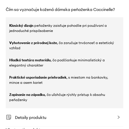
Čím sa vyznačuje kožená dámska peňaženka Coccinelle?
Klasický dizajn
peňaženky zaisťuje pohodlie pri používaní a
jednoduché prispôsobenie
Vyhotovenie z prírodnej kože
, čo zaručuje trvácnosť a estetický
vzhľad
Hladká textúra materiálu
, čo podčiarkuje minimalistický a
elegantný charakter
Praktické usporiadanie priehradiek
, s miestom na bankovky,
mince a osem kariet
Zapínanie na západku
, čo uľahčuje rýchly prístup k obsahu
peňaženky
Detaily produktu