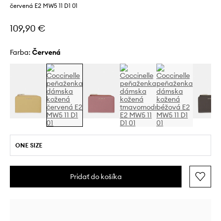
červená E2 MW5 11 D1 01
109,90 €
Farba:
červená
ONE SIZE
Pridať do košíka