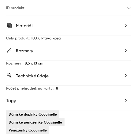
ID produktu
Materiál
Celý produkt
:
100% Pravá koža
Rozmery
Rozmery
:
8,5 x 13 cm
Technické údaje
Počet priehradiek na karty
:
8
Tagy
Dámske doplnky Coccinelle
Dámske peňaženky Coccinelle
Peňaženky Coccinelle