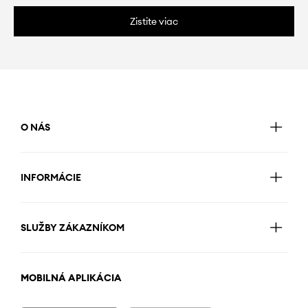
Zistite viac
O NÁS
INFORMÁCIE
SLUŽBY ZÁKAZNÍKOM
MOBILNÁ APLIKÁCIA