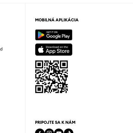
MOBILNÁ APLIKÁCIA
od
PRIPOJTE SA K NÁM