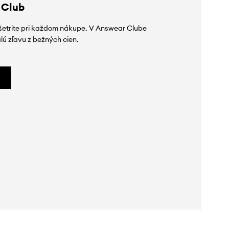
 Club
ušetrite pri každom nákupe. V Answear Clube
lú zľavu z bežných cien.