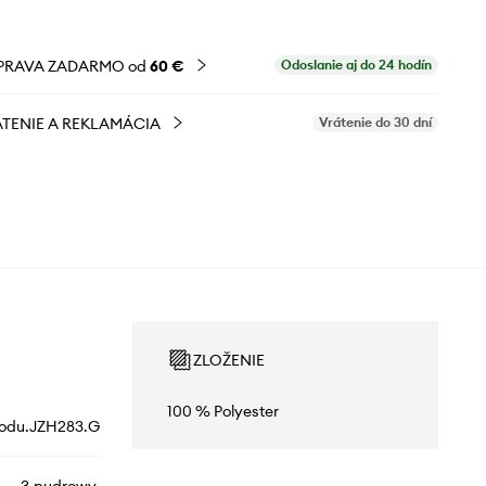
PRAVA ZADARMO od
60 €
Odoslanie aj do 24 hodín
TENIE A REKLAMÁCIA
Vrátenie do 30 dní
ZLOŽENIE
100 % Polyester
odu.JZH283.G