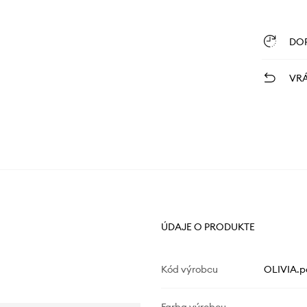
DO
VRÁ
ÚDAJE O PRODUKTE
Kód výrobcu
OLIVIA.p