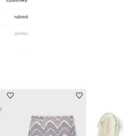
3.pudrowy.
ružová
Jamiks