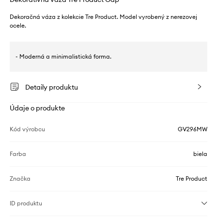
Dekoračná váza z kolekcie Tre Product. Model vyrobený z nerezovej
ocele.
- Moderná a minimalistická forma.
Detaily produktu
Údaje o produkte
Kód výrobcu
GV296MW
Farba
biela
Značka
Tre Product
ID produktu