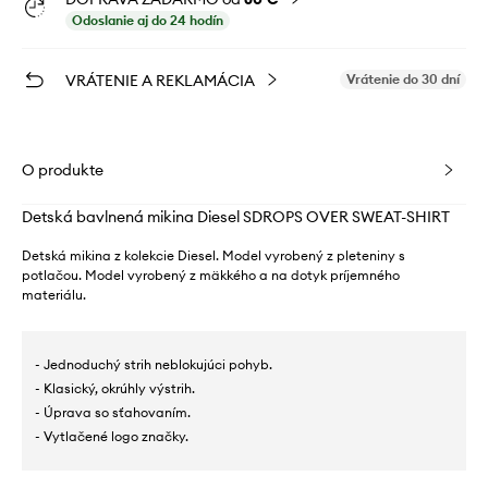
Odoslanie aj do 24 hodín
VRÁTENIE A REKLAMÁCIA
Vrátenie do 30 dní
O produkte
Detská bavlnená mikina Diesel SDROPS OVER SWEAT-SHIRT
Detská mikina z kolekcie Diesel. Model vyrobený z pleteniny s
potlačou. Model vyrobený z mäkkého a na dotyk príjemného
materiálu.
- Jednoduchý strih neblokujúci pohyb.
- Klasický, okrúhly výstrih.
- Úprava so sťahovaním.
- Vytlačené logo značky.