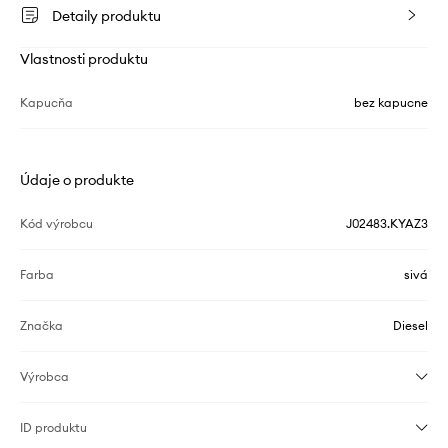
Detaily produktu
Vlastnosti produktu
Kapucňa
bez kapucne
Údaje o produkte
Kód výrobcu
J02483.KYAZ3
Farba
sivá
Značka
Diesel
Výrobca
ID produktu