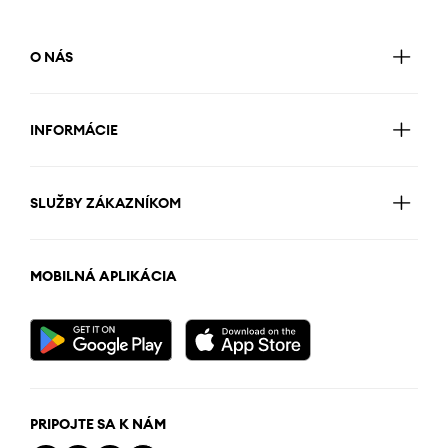
O NÁS
INFORMÁCIE
SLUŽBY ZÁKAZNÍKOM
MOBILNÁ APLIKÁCIA
PRIPOJTE SA K NÁM