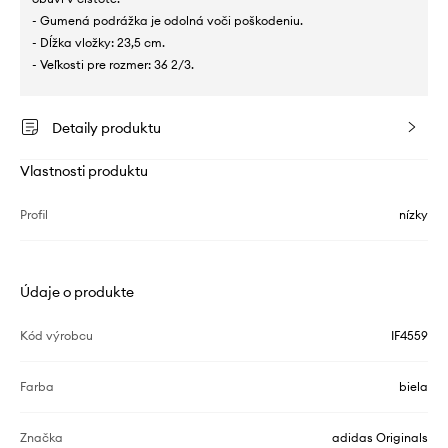
- Gumená podrážka je odolná voči poškodeniu.
- Dĺžka vložky: 23,5 cm.
- Veľkosti pre rozmer: 36 2/3.
Detaily produktu
Vlastnosti produktu
Profil
nízky
Údaje o produkte
Kód výrobcu
IF4559
Farba
biela
Značka
adidas Originals