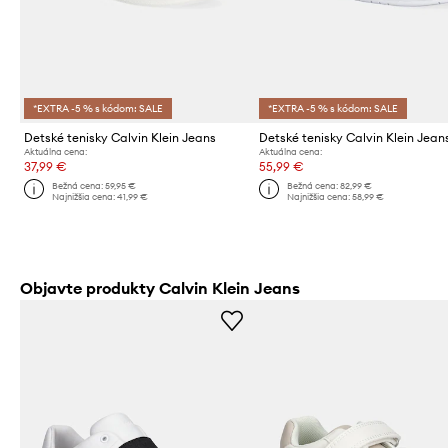
*EXTRA -5 % s kódom: SALE
*EXTRA -5 % s kódom: SALE
Detské tenisky Calvin Klein Jeans
Detské tenisky Calvin Klein Jean
Aktuálna cena:
Aktuálna cena:
37,99 €
55,99 €
Bežná cena:
59,95 €
Bežná cena:
82,99 €
Najnižšia cena:
41,99 €
Najnižšia cena:
58,99 €
Objavte produkty Calvin Klein Jeans