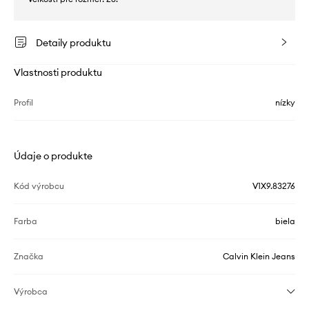
Detaily produktu
Vlastnosti produktu
Profil
nízky
Údaje o produkte
Kód výrobcu
V1X9.83276
Farba
biela
Značka
Calvin Klein Jeans
Výrobca